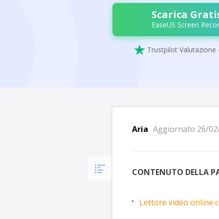
Scarica Grati
EaseUS Screen Recor

Trustpilot Valutazione 
Aria
Aggiornato 26/02
CONTENUTO DELLA PA
Lettore video online c