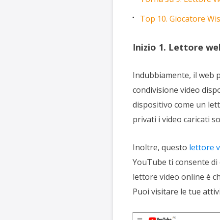
Top 10. Giocatore Wis
Inizio 1. Lettore w
Indubbiamente, il web p
condivisione video dispon
dispositivo come un lett
privati i video caricati 
Inoltre, questo
lettore 
YouTube ti consente di c
lettore video online è c
Puoi visitare le tue attiv