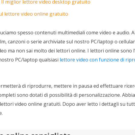
l miglior lettore video desktop gratuito
 lettore video online gratuito
duciamo spesso contenuti multimediali come video e audio. 
ilm, canzoni o serie archiviate sul nostro PC/laptop o cellula
ideo ma non sai molto dei lettori online. I lettori online sono 
l nostro PC/laptop qualsiasi
lettore video con funzione di r
rmetterà di riprodurre, mettere in pausa ed effettuare ricerc
ompleti sono dotati di possibilità di personalizzazione. Abbi
 lettori video online gratuiti. Dopo aver letto i dettagli su tutt
e.