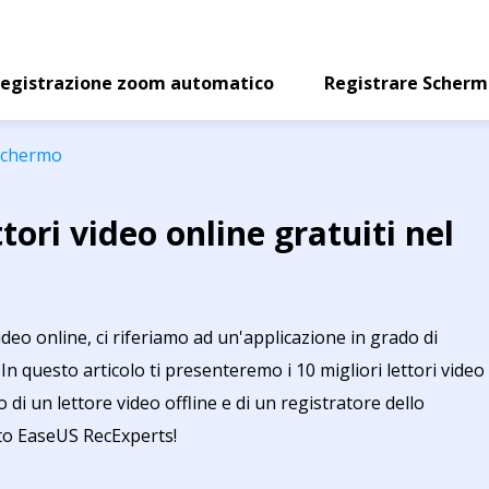
egistrazione zoom automatico
Registrare Scher
 schermo
ttori video online gratuiti nel
deo online, ci riferiamo ad un'applicazione in grado di
In questo articolo ti presenteremo i 10 migliori lettori video
o di un lettore video offline e di un registratore dello
to EaseUS RecExperts!