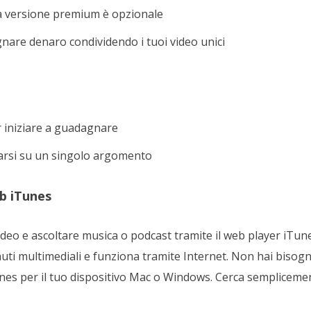
la versione premium è opzionale
nare denaro condividendo i tuoi video unici
 iniziare a guadagnare
rarsi su un singolo argomento
eb iTunes
ideo e ascoltare musica o podcast tramite il web player iTune
nuti multimediali e funziona tramite Internet. Non hai bisog
nes per il tuo dispositivo Mac o Windows. Cerca semplicemen