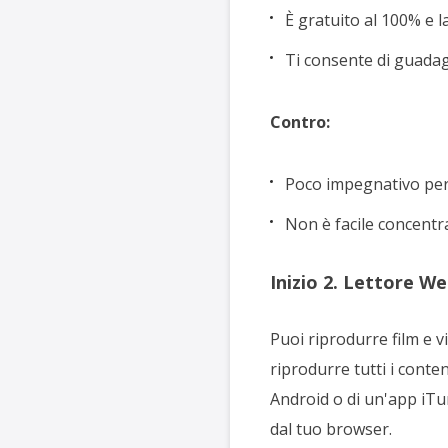
È gratuito al 100% e 
Ti consente di guadag
Contro:
Poco impegnativo per
Non è facile concent
Inizio 2. Lettore W
Puoi riprodurre film e v
riprodurre tutti i conte
Android o di un'app iTu
dal tuo browser.