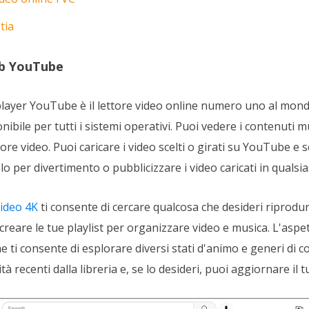
tia
eb YouTube
layer YouTube è il lettore video online numero uno al mondo
ibile per tutti i sistemi operativi. Puoi vedere i contenuti m
ore video. Puoi caricare i video scelti o girati su YouTube e
solo per divertimento o pubblicizzare i video caricati in quals
video 4K
ti consente di cercare qualcosa che desideri riprodu
reare le tue playlist per organizzare video e musica. L'aspet
he ti consente di esplorare diversi stati d'animo e generi di c
ità recenti dalla libreria e, se lo desideri, puoi aggiornare il 