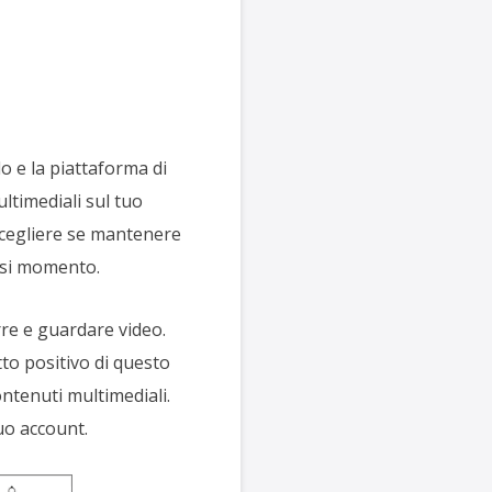
 e la piattaforma di
ultimediali sul tuo
 scegliere se mantenere
iasi momento.
rre e guardare video.
to positivo di questo
ontenuti multimediali.
tuo account.