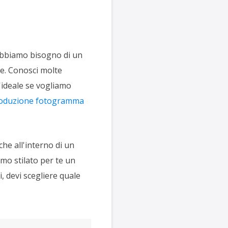
Abbiamo bisogno di un
re. Conosci molte
l'ideale se vogliamo
iproduzione fotogramma
he all'interno di un
amo stilato per te un
i, devi scegliere quale