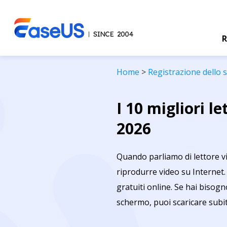
R
Home
>
Registrazione dello
I 10 migliori le
2026
Quando parliamo di lettore vi
riprodurre video su Internet. 
gratuiti online. Se hai bisogn
schermo, puoi scaricare subi