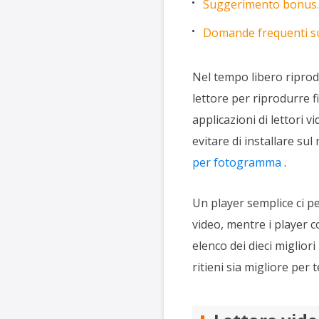
Suggerimento bonus. I
Domande frequenti sul
Nel tempo libero ripro
lettore per riprodurre f
applicazioni di lettori v
evitare di installare su
per fotogramma
.
Un player semplice ci pe
video, mentre i player c
elenco dei dieci migliori
ritieni sia migliore per t