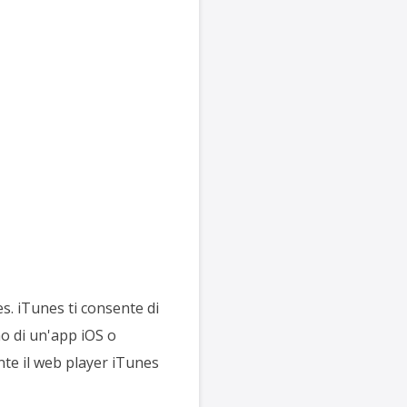
s. iTunes ti consente di
no di un'app iOS o
te il web player iTunes