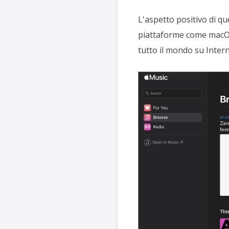
L'aspetto positivo di q
piattaforme come macOS
tutto il mondo su Intern