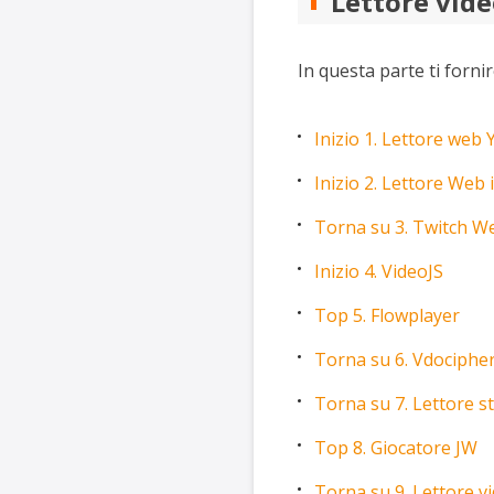
Lettore vide
In questa parte ti fornir
Inizio 1. Lettore web
Inizio 2. Lettore Web
Torna su 3. Twitch W
Inizio 4. VideoJS
Top 5. Flowplayer
Torna su 6. Vdociphe
Torna su 7. Lettore 
Top 8. Giocatore JW
Torna su 9. Lettore v