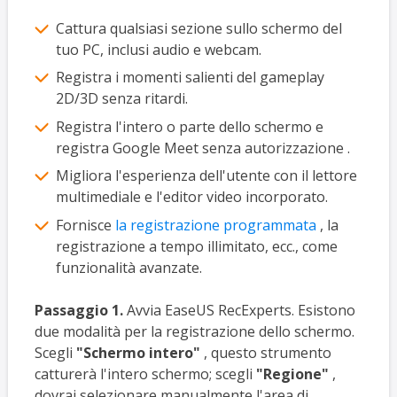
Cattura qualsiasi sezione sullo schermo del
tuo PC, inclusi audio e webcam.
Registra i momenti salienti del gameplay
2D/3D senza ritardi.
Registra l'intero o parte dello schermo e
registra Google Meet senza autorizzazione .
Migliora l'esperienza dell'utente con il lettore
multimediale e l'editor video incorporato.
Fornisce
la registrazione programmata
, la
registrazione a tempo illimitato, ecc., come
funzionalità avanzate.
Passaggio 1.
Avvia EaseUS RecExperts. Esistono
due modalità per la registrazione dello schermo.
Scegli
"Schermo intero"
, questo strumento
catturerà l'intero schermo; scegli
"Regione"
,
dovrai selezionare manualmente l'area di