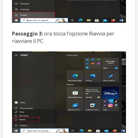
Passaggio 3:
ora tocca l'opzione Riavvia per
riavviare il PC.