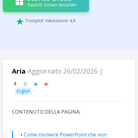
EaseUS Screen Recorder
Trustpilot Valutazione 4,8

Aria
Aggiornato 26/02/2026 |




English
CONTENUTO DELLA PAGINA:
Come risolvere PowerPoint che non