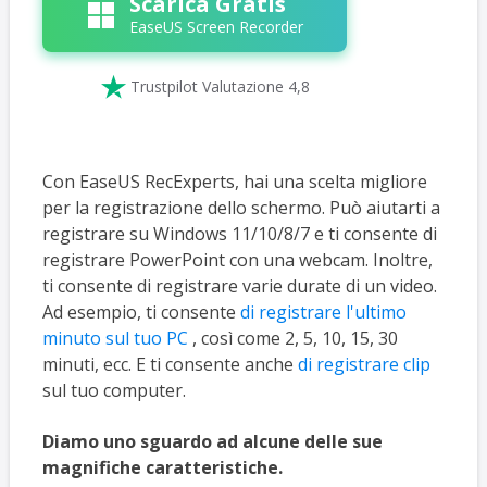
Scarica Gratis
EaseUS Screen Recorder

Trustpilot Valutazione 4,8
Con EaseUS RecExperts, hai una scelta migliore
per la registrazione dello schermo. Può aiutarti a
registrare su Windows 11/10/8/7 e ti consente di
registrare PowerPoint con una webcam. Inoltre,
ti consente di registrare varie durate di un video.
Ad esempio, ti consente
di registrare l'ultimo
minuto sul tuo PC
, così come 2, 5, 10, 15, 30
minuti, ecc. E ti consente anche
di registrare clip
sul tuo computer.
Diamo uno sguardo ad alcune delle sue
magnifiche caratteristiche.