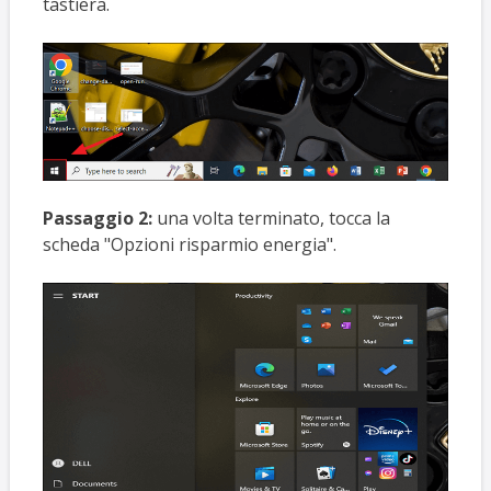
tastiera.
Passaggio 2:
una volta terminato, tocca la
scheda "Opzioni risparmio energia".