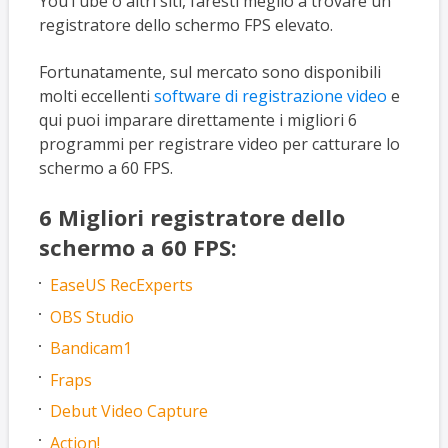
YouTube o altri siti, faresti meglio a trovare un
registratore dello schermo FPS elevato.
Fortunatamente, sul mercato sono disponibili
molti eccellenti
software di registrazione video
e
qui puoi imparare direttamente i migliori 6
programmi per registrare video per catturare lo
schermo a 60 FPS.
6 Migliori registratore dello
schermo a 60 FPS:
EaseUS RecExperts
OBS Studio
Bandicam1
Fraps
Debut Video Capture
Action!