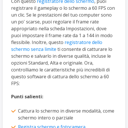
Con questo
registratore dello schermo
, puoi
registrare il gameplay o lo schermo a 60 FPS con
un clic. Se le prestazioni del tuo computer sono
un po' scarse, puoi regolare il frame rate
appropriato nella scheda Impostazioni, dove
puoi impostare il frame rate da 1 a 144 in modo
flessibile. Inoltre, questo
registratore dello
schermo senza limite
ti consente di catturare lo
schermo e salvarlo in diverse qualità, incluse le
opzioni Standard, Alta e originale. Ora,
controlliamo le caratteristiche più incredibili di
questo software di cattura dello schermo a 60
FPS:
Punti salienti:
Cattura lo schermo in diverse modalità, come
schermo intero o parziale
Registra schermo e fotocamera