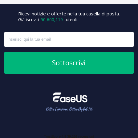
+1
Ricevi notizie e offerte nella tua casella di posta.
Già iscriviti
50,600,119
utenti.
Sottoscrivi