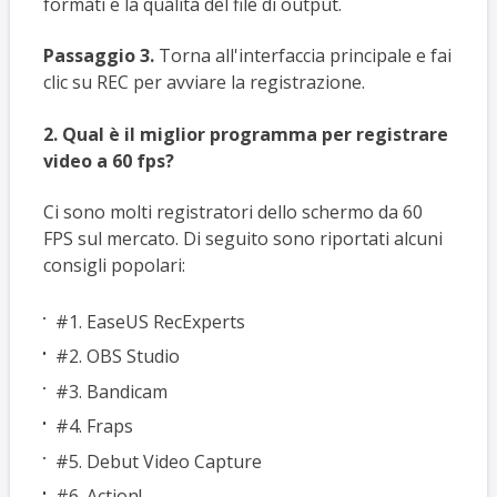
formati e la qualità del file di output.
Passaggio 3.
Torna all'interfaccia principale e fai
clic su REC per avviare la registrazione.
2. Qual è il miglior programma per registrare
video a 60 fps?
Ci sono molti registratori dello schermo da 60
FPS sul mercato. Di seguito sono riportati alcuni
consigli popolari:
#1. EaseUS RecExperts
#2. OBS Studio
#3. Bandicam
#4. Fraps
#5. Debut Video Capture
#6. Action!