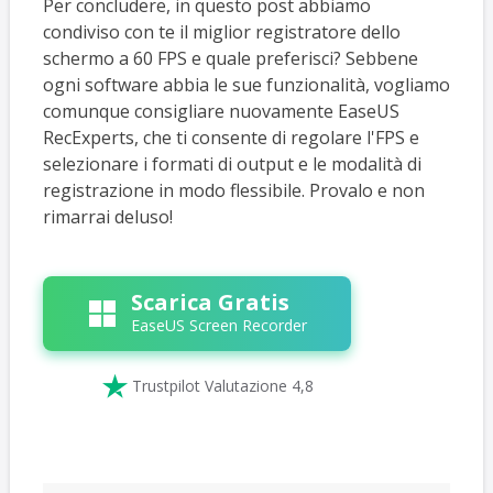
Per concludere, in questo post abbiamo
condiviso con te il miglior registratore dello
schermo a 60 FPS e quale preferisci? Sebbene
ogni software abbia le sue funzionalità, vogliamo
comunque consigliare nuovamente EaseUS
RecExperts, che ti consente di regolare l'FPS e
selezionare i formati di output e le modalità di
registrazione in modo flessibile. Provalo e non
rimarrai deluso!
Scarica Gratis
EaseUS Screen Recorder

Trustpilot Valutazione 4,8