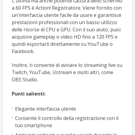
L'ultima ma anche potente cattura dello schermo
a 60 FPS è Action! Registratore. Viene fornito con
un'interfaccia utente facile da usare e garantisce
prestazioni professionali con un basso utilizzo
delle risorse di CPU e GPU. Con il suo aiuto, puoi
acquisire gameplay o video HD fino a 120 FPS e
quindi esportarli direttamente su YouTube o
Facebook.
Inoltre, ti consente di avviare lo streaming live su
Twitch, YouTube, Ustream e molti altri, come
OBS Studio.
Punti salienti:
Elegante interfaccia utente
Consente il controllo della registrazione con il
tuo smartphone
Aggiungi webcam o overlay vocale durante la