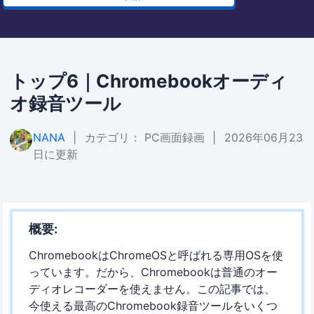
トップ6｜Chromebookオーディ
オ録音ツール
NANA
|
カテゴリ：
PC画面録画
|
2026年06月23
日に更新
概要:
ChromebookはChromeOSと呼ばれる専用OSを使
っています。だから、Chromebookは普通のオー
ディオレコーダーを使えません。この記事では、
今使える最高のChromebook録音ツールをいくつ