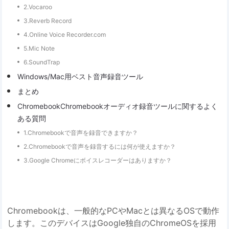
2.Vocaroo
3.Reverb Record
4.Online Voice Recorder.com
5.Mic Note
6.SoundTrap
Windows/Mac用ベスト音声録音ツール
まとめ
ChromebookChromebookオーディオ録音ツールに関するよく
ある質問
1.Chromebookで音声を録音できますか？
2.Chromebookで音声を録音するには何が使えますか？
3.Google Chromeにボイスレコーダーはありますか？
Chromebookは、一般的なPCやMacとは異なるOSで動作
します。このデバイスはGoogle独自のChromeOSを採用