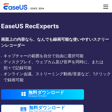
EaseUS RecExperts
画面上の内容なら、なんでも録画可能な使いやすいスクリー
ンレコーダー
キャプチャーの範囲を自分で自由に選択可能
ディスクプレイ、ウェブカム及び音声を同時に、または
別々で記録可能
オンライン会議、ストリーミング動画/音楽など、1クリック
で録画可能
無料ダウンロード

Windows 11/10/8/7
無料ダウンロード

Mac OS X 10.10それ以降