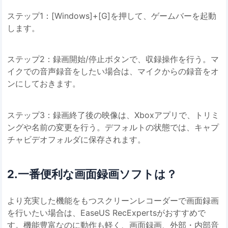
ステップ1：[Windows]+[G]を押して、ゲームバーを起動
します。
ステップ2：録画開始/停止ボタンで、収録操作を行う。マ
イクでの音声録音をしたい場合は、マイクからの録音をオ
ンにしておきます。
ステップ3：録画終了後の映像は、Xboxアプリで、トリミ
ングや名前の変更を行う。デフォルトの状態では、キャプ
チャビデオフォルダに保存されます。
2.一番便利な画面録画ソフトは？
より充実した機能をもつスクリーンレコーダーで画面録画
を行いたい場合は、EaseUS RecExpertsがおすすめで
す。機能豊富なのに動作も軽く、画面録画、外部・内部音