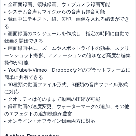
全画面録画、領域録画、ウェブカメラ録画可能
システム音声もマイクからの音声も録音可能
録画中にテキスト、線、矢印、画像を入れる編集ができ
る
画面録画のスケジュールを作成し、指定の時間に自動で
録画を開始できる
画面録画中に、ズームやスポットライトの効果、スクリ
ーンショット撮影、アノテーションの追加など高度な編集
操作が可能
YouTubeやVimeo、Dropboxなどのプラットフォームに
簡単に共有できる
10種類の動画ファイル形式、6種類の音声ファイル形式
に対応
クオリティはそのままで動画の圧縮が可能
録画動画の速度変更、ウォーターマークの追加、その他
のエフェクトの追加機能が豊富
オンライン・オフライン録画両方に対応