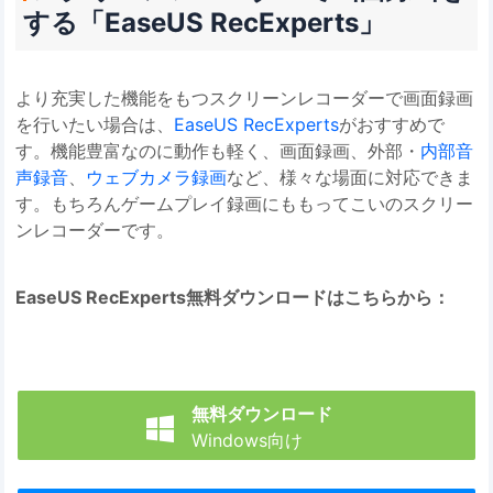
する「EaseUS RecExperts」
より充実した機能をもつスクリーンレコーダーで画面録画
を行いたい場合は、
EaseUS RecExperts
がおすすめで
す。機能豊富なのに動作も軽く、画面録画、外部・
内部音
声録音
、
ウェブカメラ録画
など、様々な場面に対応できま
す。もちろんゲームプレイ録画にももってこいのスクリー
ンレコーダーです。
EaseUS RecExperts無料ダウンロードはこちらから：
無料ダウンロード

Windows向け