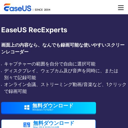
EaseUS RecExperts
画面上の内容なら、なんでも録画可能な使いやすいスクリー
ンレコーダー
キャプチャーの範囲を自分で自由に選択可能
ディスクプレイ、ウェブカム及び音声を同時に、または
別々で記録可能
オンライン会議、ストリーミング動画/音楽など、1クリック
で録画可能
無料ダウンロード

Windows 11/10/8/7
無料ダウンロード

Mac OS X 10.10それ以降