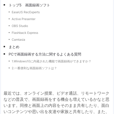
トップ5 画面録画ソフト
EaseUS RecExperts
Active Presenter
OBS Studio
Flashback Express
Camtasia
まとめ
PCで画面録画する方法に関するよくある質問
1.Windows10に内蔵された機能で画面録画ができますか？
2.一番便利な画面録画ソフトは？
最近では、オンライン授業、ビデオ通話、リモートワーク
などの普及で、画面録画をする機会も増えているかなと思
います。同僚と画面上の内容をそのまま共有したり、面白
いコンテンツや思い出を友達や家族と共有したり、また、