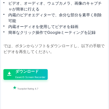
ビデオ、オーディオ、ウェブカメラ、画像のキャプチ
ャが簡単に行える
内蔵のビデオエディターで、余分な部分を素早く削除
可能
内蔵オーディオを使用してビデオを録画
簡単なクリック操作でGoogleミーティングを記録
では、ボタンからソフトをダウンロードし、以下の手順で
ビデオを再生してください。

ダウンロード

EaseUS Screen Recorder

Trustpilot Rating 4.7