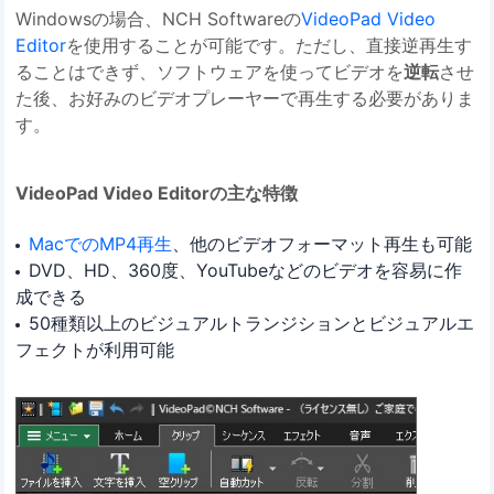
Windowsの場合、NCH Softwareの
VideoPad Video
Editor
を使用することが可能です。ただし、直接逆再生す
ることはできず、ソフトウェアを使ってビデオを
逆転
させ
た後、お好みのビデオプレーヤーで再生する必要がありま
す。
VideoPad Video Editorの主な特徴
MacでのMP4再生
、他のビデオフォーマット再生も可能
DVD、HD、360度、YouTubeなどのビデオを容易に作
成できる
50種類以上のビジュアルトランジションとビジュアルエ
フェクトが利用可能