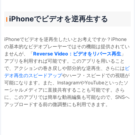
iPhoneでビデオを逆再生する
iPhoneでビデオを逆再生したいとお考えですか？iPhone
の基本的なビデオプレーヤーではその機能は提供されてい
ませんが、「
Reverse Video：ビデオをリバース再生
」
アプリを利用すれば可能です。このアプリを用いること
で、アクションの巻き戻しや部分的な逆再生、さらには
ビ
デオ再生のスピードアップ
やハーフ・スピードでの視聴が
可能になります。また、InstagramやYouTubeといったソ
ーシャルメディアに直接共有することも可能です。さら
に、このアプリでは簡単な動画編集も可能なので、SNSへ
アップロードする前の微調整にも利用できます。