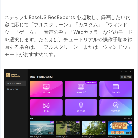
ステップ1. EaseUS RecExperts を起動し、録画したい内
容に応じて「フルスクリーン」「カスタム」「ウィンド
ウ」「ゲーム」「音声のみ」「Webカメラ」などのモード
を選択します。たとえば、チュートリアルや操作手順を録
画する場合は、「フルスクリーン」または「ウィンドウ」
モードがおすすめです。