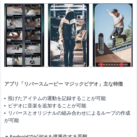
アプリ「リバースムービー マジックビデオ」主な特徴
投げたアイテムの運動を記録することが可能
ビデオに音楽を追加することが可能
リバースとオリジナルの組み合わせによるループの作成
が可能
🔸Androidでビデオを逆再生する手順