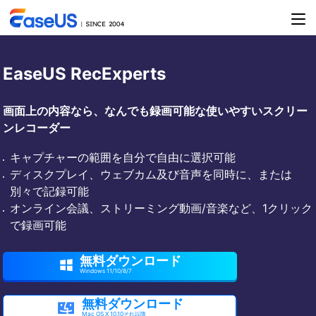
EaseUS RecExperts
画面上の内容なら、なんでも録画可能な使いやすいスクリー
ンレコーダー
キャプチャーの範囲を自分で自由に選択可能
ディスクプレイ、ウェブカム及び音声を同時に、または
別々で記録可能
オンライン会議、ストリーミング動画/音楽など、1クリック
で録画可能
無料ダウンロード

Windows 11/10/8/7
無料ダウンロード

Mac OS X 10.10それ以降