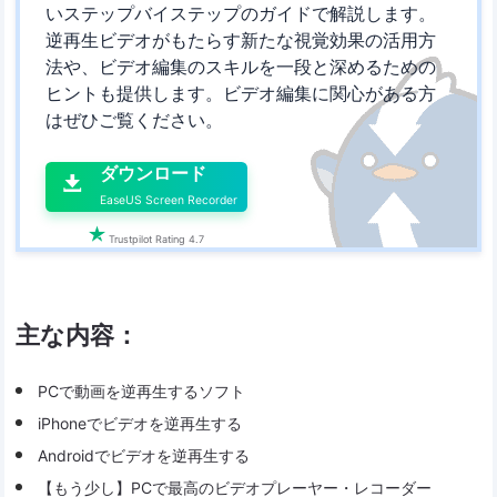
いステップバイステップのガイドで解説します。
逆再生ビデオがもたらす新たな視覚効果の活用方
法や、ビデオ編集のスキルを一段と深めるための
ヒントも提供します。ビデオ編集に関心がある方
はぜひご覧ください。

ダウンロード

EaseUS Screen Recorder

Trustpilot Rating 4.7
主な内容：
PCで動画を逆再生するソフト
iPhoneでビデオを逆再生する
Androidでビデオを逆再生する
【もう少し】PCで最高のビデオプレーヤー・レコーダー