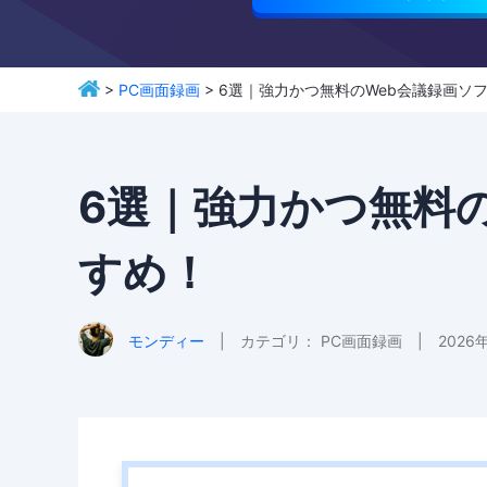
>
PC画面録画
> 6選｜強力かつ無料のWeb会議録画ソ
6選｜強力かつ無料
すめ！
モンディー
|
カテゴリ：
PC画面録画
|
2026