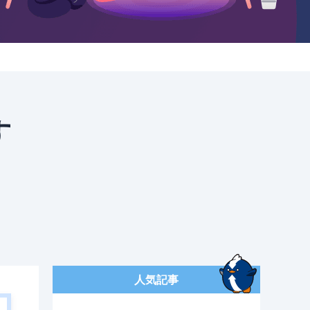
す
人気記事