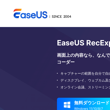
EaseUS RecEx
画面上の内容なら、なんで
コーダー
キャプチャーの範囲を自分で自
ディスクプレイ、ウェブカム及
オンライン会議、ストリーミン
無料ダウンロード

Windows 11/10/8/7