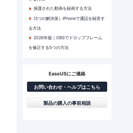
保護された動画を録画する方法
(3つの解決策）iPhoneで通話を録音す
る方法
2026年版｜OBSでドロップフレーム
を修正する5つの方法
EaseUSにご連絡
お問い合わせ・ヘルプはこちら
製品の購入の事前相談
情