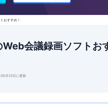
フトおすすめ！
のWeb会議録画ソフトお
年06月23日に更新