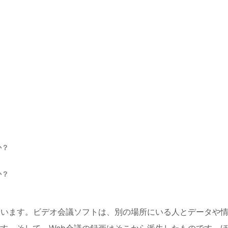
か？
か？
ています。ビデオ会議ソフトは、別の場所にいる人とデータや