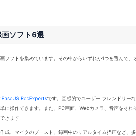
録画ソフト6選
画ソフトを集めています。その中からいずれか1つを選んで、
は
EaseUS RecExperts
です。直感的でユーザー フレンドリーな
単に操作できます。また、PC画面、Webカメラ、音声をそれ
できます。
作成、マイクのブースト、録画中のリアルタイム描画など、多