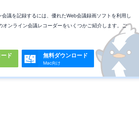
イン会議を記録するには、優れたWeb会議録画ソフトを利用し
のオンライン会議レコーダーをいくつかご紹介します。ご
ロード
無料ダウンロード

Mac向け