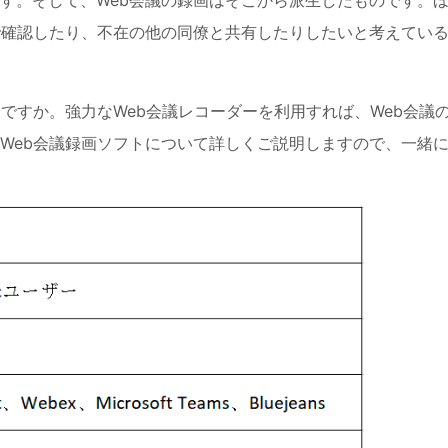
す。そして、Web会議の録画はそこから派生したものです。
で確認したり、不在の他の同僚と共有したりしたいと考えてい
ですか。強力なWeb会議レコーダーを利用すれば、Web会議
Web会議録画ソフトについて詳しくご説明しますので、一緒