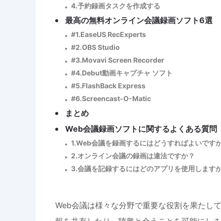
4.予約録画タスクを作成する
最高の無料オンライン会議録画ソフト6選
#1.EaseUS RecExperts
#2.OBS Studio
#3.Movavi Screen Recorder
#4.Debut動画キャプチャ ソフト
#5.FlashBack Express
#6.Screencast-O-Matic
まとめ
Web会議録画ソフトに関するよくある質問
1.Web会議を録画するにはどうすればよいです
2.オンライン会議の録画は違法ですか？
3.会議を記録するにはどのアプリを使用します
Web会議は様々な分野で重要な役割を果たし