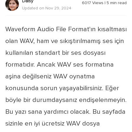
Daisy
6017
Views
|
5
min read
Updated on Nov 29, 2024
Waveform Audio File Format'ın kısaltması
olan WAV, ham ve sıkıştırılmamış ses için
kullanılan standart bir ses dosyası
formatıdır. Ancak WAV ses formatına
aşina değilseniz WAV oynatma
konusunda sorun yaşayabilirsiniz. Eğer
böyle bir durumdaysanız endişelenmeyin.
Bu yazı sana yardımcı olacak. Bu sayfada
sizinle en iyi ücretsiz WAV dosya