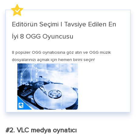
Editörün Seçimi | Tavsiye Edilen En
İyi 8 OGG Oyuncusu
8 popüler OGG oynatıcısına göz atın ve OGG müzik
dosyalarınızı açmak için hemen birini seçin!
#2. VLC medya oynatıcı