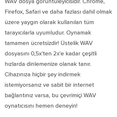
WAV dosya görüntüleyicisidir. Chrome,
Firefox, Safari ve daha fazlası dahil olmak
üzere yaygın olarak kullanılan tüm
tarayıcılarla uyumludur. Oynamak
tamamen ücretsizdir! Üstelik WAV
dosyasını 0,5x'ten 2x'e kadar çeşitli
hızlarda dinlemenize olanak tanır.
Cihazınıza hiçbir şey indirmek
istemiyorsanız ve sabit bir internet
bağlantınız varsa, bu çevrimiçi WAV
oynatıcısını hemen deneyin!