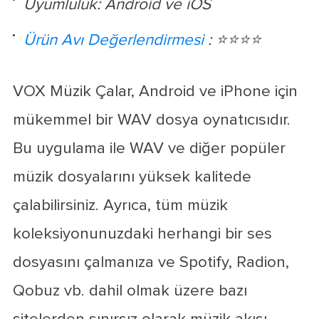
Uyumluluk: Android ve iOS
Ürün Avı Değerlendirmesi
: ⭐⭐⭐⭐
VOX Müzik Çalar, Android ve iPhone için
mükemmel bir WAV dosya oynatıcısıdır.
Bu uygulama ile WAV ve diğer popüler
müzik dosyalarını yüksek kalitede
çalabilirsiniz. Ayrıca, tüm müzik
koleksiyonunuzdaki herhangi bir ses
dosyasını çalmanıza ve Spotify, Radion,
Qobuz vb. dahil olmak üzere bazı