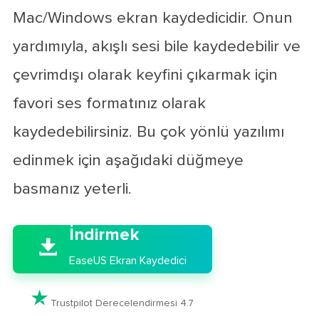
Mac/Windows ekran kaydedicidir. Onun
yardımıyla, akışlı sesi bile kaydedebilir ve
çevrimdışı olarak keyfini çıkarmak için
favori ses formatınız olarak
kaydedebilirsiniz. Bu çok yönlü yazılımı
edinmek için aşağıdaki düğmeye
basmanız yeterli.

İndirmek

EaseUS Ekran Kaydedici

Trustpilot Derecelendirmesi 4.7