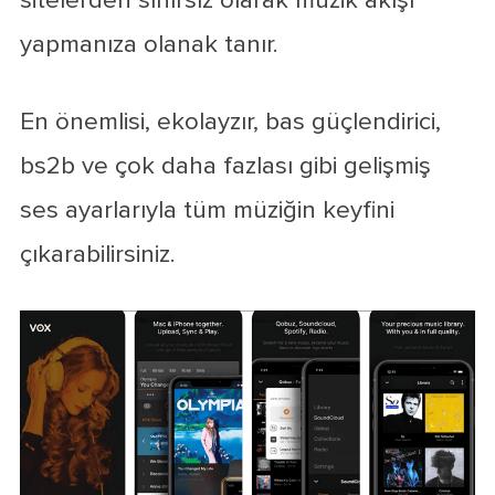
sitelerden sınırsız olarak müzik akışı
yapmanıza olanak tanır.
En önemlisi, ekolayzır, bas güçlendirici,
bs2b ve çok daha fazlası gibi gelişmiş
ses ayarlarıyla tüm müziğin keyfini
çıkarabilirsiniz.