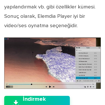
yapılandırmak vb. gibi özellikler kümesi.
Sonuç olarak, Elemdia Player iyi bir
video/ses oynatma seçeneğidir.

İndirmek
