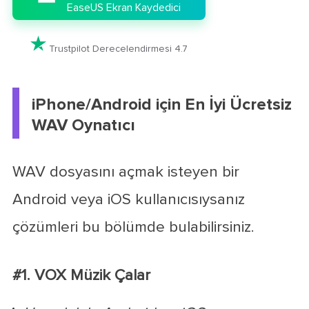
EaseUS Ekran Kaydedici

Trustpilot Derecelendirmesi 4.7
iPhone/Android için En İyi Ücretsiz
WAV Oynatıcı
WAV dosyasını açmak isteyen bir
Android veya iOS kullanıcısıysanız
çözümleri bu bölümde bulabilirsiniz.
#1. VOX Müzik Çalar