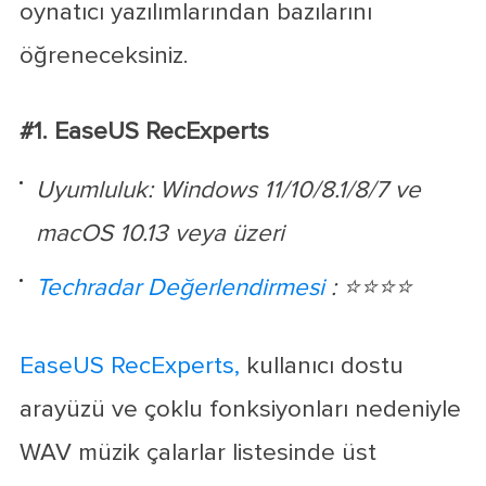
oynatıcı yazılımlarından bazılarını
öğreneceksiniz.
#1. EaseUS RecExperts
Uyumluluk: Windows 11/10/8.1/8/7 ve
macOS 10.13 veya üzeri
Techradar Değerlendirmesi
: ⭐⭐⭐⭐
EaseUS RecExperts,
kullanıcı dostu
arayüzü ve çoklu fonksiyonları nedeniyle
WAV müzik çalarlar listesinde üst