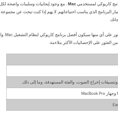
مج كاريوكي لمستخدمي Mac
. مع وجود إيجابيات وسلبيات واضحة لكل 
مستخدمين اختيار البرنامج الذي يناسب احتياجاتهم. لا يهم إذا كنت تبحث عن مجمو
اتك.
لقد أمضينا أسبو
ن العثور على الإحصائيات الأكثر ملاءمة.
وتنسيقات إخراج الصوت، والفئة المستهدفة، وما إلى ذلك.
Ea