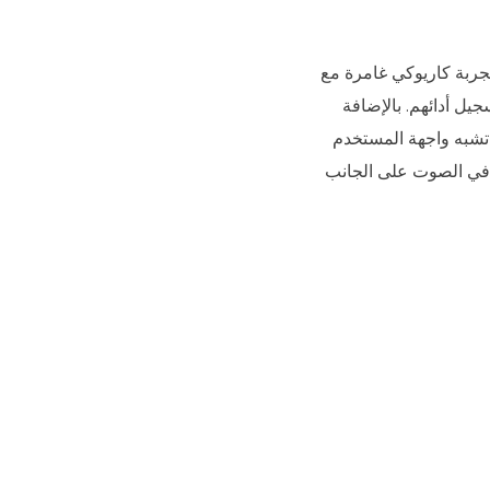
اريوكي. فهو يوفر تجربة كاريوكي غامرة مع
 التشغيل وتسجيل أدائهم. بالإضافة
ز تجربتهم. تشبه واجهة المستخدم
تحكم في الصوت على الجانب