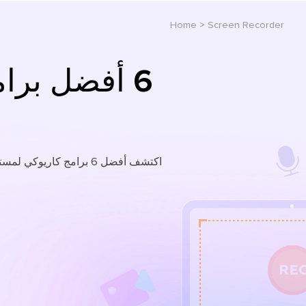
Home
>
Screen Recorder