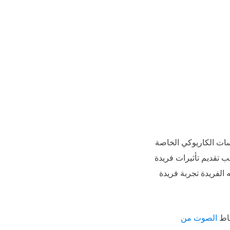
للمستخدمين بتسجيل جلسات الكاريوكي الخاصة
 تقديم تأثيرات فريدة
ام وميزاته الفريدة تجربة فريدة
قاط
الصوت من