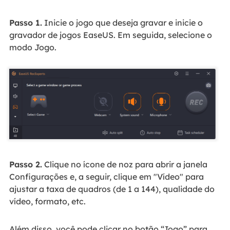
Passo 1.
Inicie o jogo que deseja gravar e inicie o
gravador de jogos EaseUS. Em seguida, selecione o
modo Jogo.
Passo 2.
Clique no ícone de noz para abrir a janela
Configurações e, a seguir, clique em "Vídeo" para
ajustar a taxa de quadros (de 1 a 144), qualidade do
vídeo, formato, etc.
Além disso, você pode clicar no botão “Jogo” para