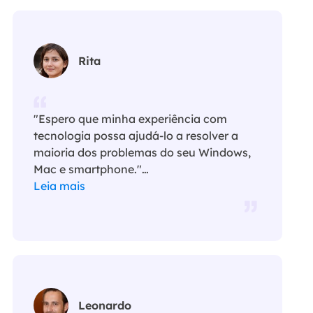
Rita
"Espero que minha experiência com
tecnologia possa ajudá-lo a resolver a
maioria dos problemas do seu Windows,
Mac e smartphone."…
Leia mais
Leonardo