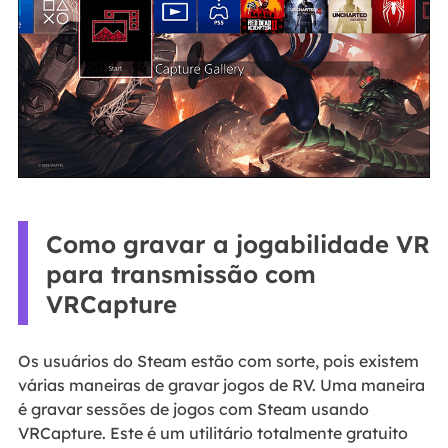
Como gravar a jogabilidade VR
para transmissão com
VRCapture
Os usuários do Steam estão com sorte, pois existem
várias maneiras de gravar jogos de RV. Uma maneira
é gravar sessões de jogos com Steam usando
VRCapture. Este é um utilitário totalmente gratuito