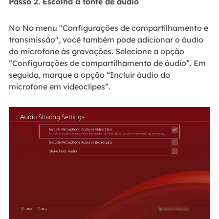
Passo 2. Escolha a fonte de áudio
No
No menu "Configurações de compartilhamento e
transmissão", você também pode adicionar o áudio
do microfone às gravações. Selecione a opção
“Configurações de compartilhamento de áudio”. Em
seguida, marque a opção “Incluir áudio do
microfone em videoclipes”.