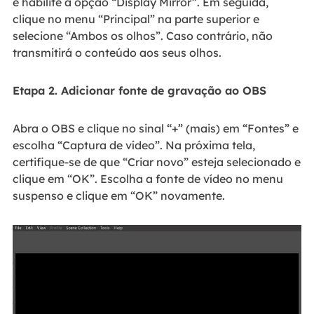
e habilite a opção “Display Mirror”. Em seguida,
clique no menu “Principal” na parte superior e
selecione “Ambos os olhos”. Caso contrário, não
transmitirá o conteúdo aos seus olhos.
Etapa 2. Adicionar fonte de gravação ao OBS
Abra o OBS e clique no sinal “+” (mais) em “Fontes” e
escolha “Captura de vídeo”. Na próxima tela,
certifique-se de que “Criar novo” esteja selecionado e
clique em “OK”. Escolha a fonte de vídeo no menu
suspenso e clique em “OK” novamente.