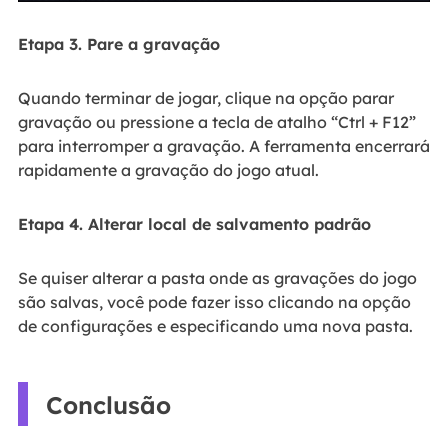
Etapa 3. Pare a gravação
Quando terminar de jogar, clique na opção parar
gravação ou pressione a tecla de atalho “Ctrl + F12”
para interromper a gravação. A ferramenta encerrará
rapidamente a gravação do jogo atual.
Etapa 4. Alterar local de salvamento padrão
Se quiser alterar a pasta onde as gravações do jogo
são salvas, você pode fazer isso clicando na opção
de configurações e especificando uma nova pasta.
Conclusão