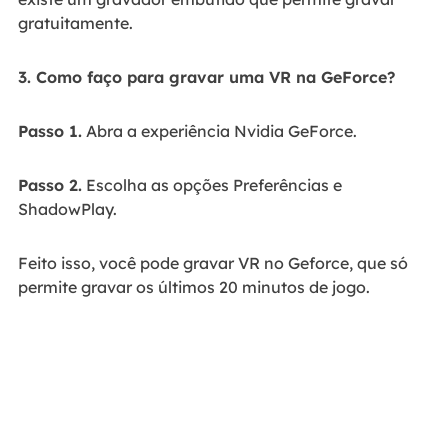
gratuitamente.
3. Como faço para gravar uma VR na GeForce?
Passo 1.
Abra a experiência Nvidia GeForce.
Passo 2.
Escolha as opções Preferências e
ShadowPlay.
Feito isso, você pode gravar VR no Geforce, que só
permite gravar os últimos 20 minutos de jogo.