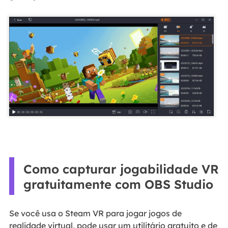
Como capturar jogabilidade VR
gratuitamente com OBS Studio
Se você usa o Steam VR para jogar jogos de
realidade virtual, pode usar um utilitário gratuito e de