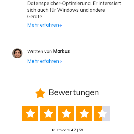
Datenspeicher-Optimierung. Er interssiert
sich auch für Windows und andere
Geräte.
Mehr erfahren
Markus
Written von
Mehr erfahren
Bewertungen






TrustScore
4.7 | 59