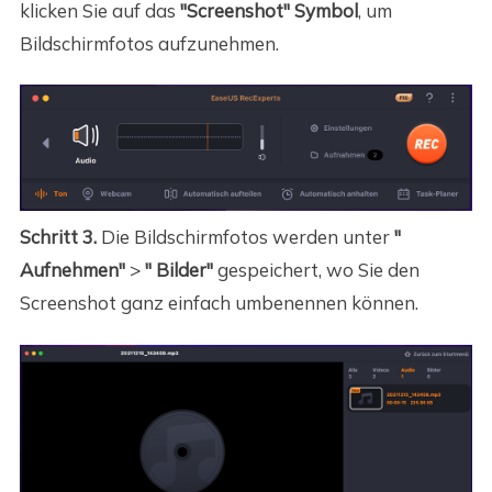
klicken Sie auf das
"Screenshot"
Symbol
, um
Bildschirmfotos aufzunehmen.
Schritt 3.
Die Bildschirmfotos werden unter
"
Aufnehmen"
>
" Bilder"
gespeichert, wo Sie den
Screenshot ganz einfach umbenennen können.