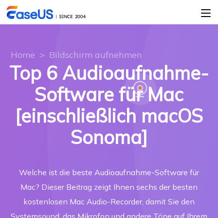
Home
>
Bildschirm aufnehmen
Top 6 Audioaufnahme-
Software für Mac
[einschließlich macOS
Sonoma]
Welche ist die beste Audioaufnahme-Software für
Mac? Dieser Beitrag zeigt Ihnen sechs der besten
kostenlosen Mac Audio-Recorder, damit Sie den
Systemsound, das Mikrofon und andere Töne auf Ihrem