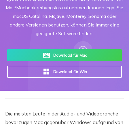
Mac/Macbook reibungslos aufnehmen können. Egal Sie
macOS Catalina, Mojave, Monterey, Sonoma oder
andere Versionen benutzen, können Sie immer eine
geeignete Software finden.
Download für Mac
Download für Win
Die meisten Leute in der Audio- und Videobranche
bevorzugen Mac gegenüber Windows aufgrund von