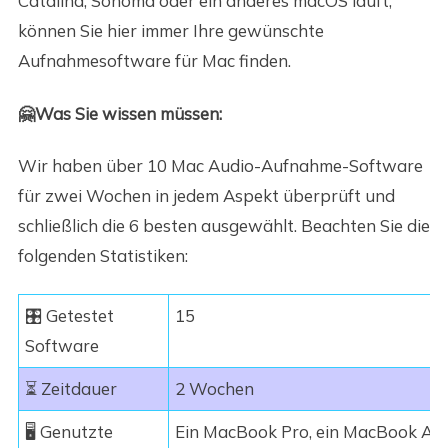
Catalina, Sonoma oder ein anderes macOS läuft,
können Sie hier immer Ihre gewünschte
Aufnahmesoftware für Mac finden.
🤗Was Sie wissen müssen:
Wir haben über 10 Mac Audio-Aufnahme-Software
für zwei Wochen in jedem Aspekt überprüft und
schließlich die 6 besten ausgewählt. Beachten Sie die
folgenden Statistiken:
🎛️ Getestet
15
Software
⏳ Zeitdauer
2 Wochen
🖥️ Genutzte
Ein MacBook Pro, ein MacBook Air