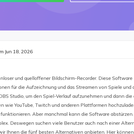
m Jun 18, 2026
enloser und quelloffener Bildschirm-Recorder. Diese Software 
onen für die Aufzeichnung und das Streamen von Spiele und a
OBS Studio, um den Spiel-Verlauf aufzunehmen und dann d
en wie YouTube, Twitch und anderen Plattformen hochzulad
 funktionieren. Aber manchmal kann die Software abstürzen. F
lex. Deswegen suchen viele Benutzer auch nach einer Alterna
ir Ihnen die fünf besten Alternativen anbieten. Hier können 