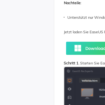
Nachteile:
Unterstützt nur Win
Jetzt laden Sie EaseUS 
Download
Schritt 1.
Starten Sie E