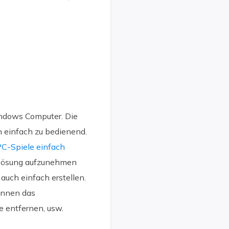
indows Computer. Die
h einfach zu bedienend.
C-Spiele einfach
uflösung aufzunehmen
auch einfach erstellen.
önnen das
e entfernen, usw.