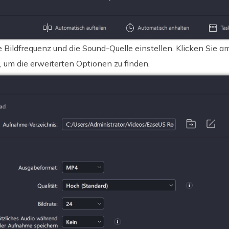
 Bildfrequenz und die Sound-Quelle einstellen. Klicken Sie a
 um die erweiterten Optionen zu finden.