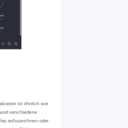
dcaster ist ähnlich wie
 und verschiedene
play aufzuzeichnen oder