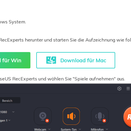
dows System.
RecExperts herunter und starten Sie die Aufzeichnung wie fol
 für Win
Download für Mac
aseUS RecExperts und wählen Sie "Spiele aufnehmen" aus.