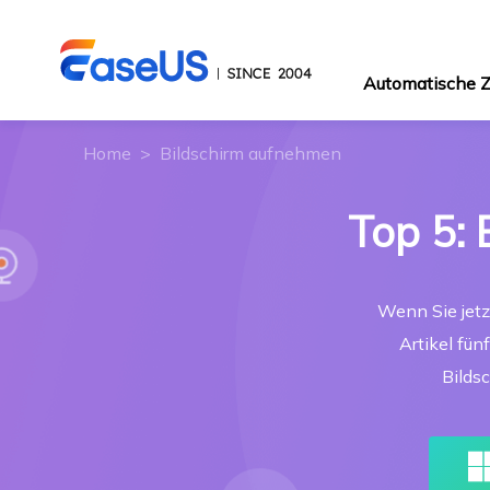
Automatische
Home
>
Bildschirm aufnehmen
Top 5: 
Wenn Sie jetz
Artikel fün
Bilds