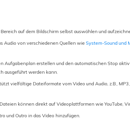
Bereich auf dem Bildschirm selbst auswählen und aufzeichn
das Audio von verschiedenen Quellen wie
System-Sound und Mi
n Aufgabenplan erstellen und den automatischen Stop aktivi
h ausgeführt werden kann.
tzt vielfältige Dateiformate vom Video und Audio, z.B., MP3
teien können direkt auf Videoplattformen wie YouTube, V
ntro und Outro in das Video hinzufügen.