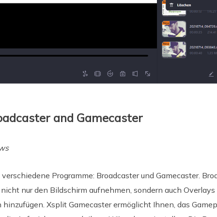
Broadcaster and Gamecaster
ows
i verschiedene Programme: Broadcaster und Gamecaster. Broa
 nicht nur den Bildschirm aufnehmen, sondern auch Overlays
n hinzufügen. Xsplit Gamecaster ermöglicht Ihnen, das Game