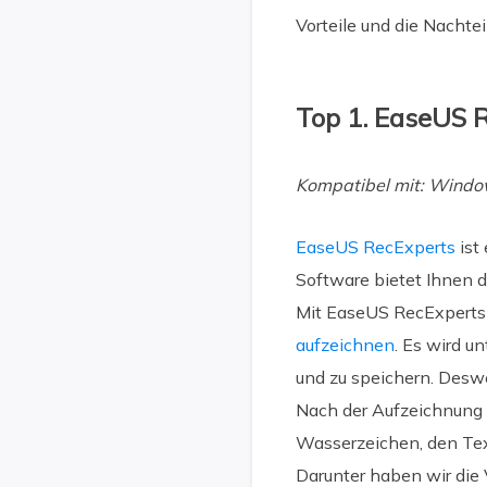
Vorteile und die Nachte
Top 1. EaseUS 
Kompatibel mit: Wind
EaseUS RecExperts
ist
Software bietet Ihnen d
Mit EaseUS RecExperts 
aufzeichnen
. Es wird u
und zu speichern. Deswe
Nach der Aufzeichnung 
Wasserzeichen, den Text
Darunter haben wir die 