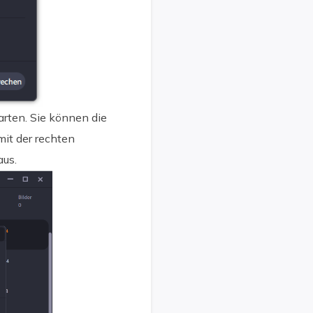
arten. Sie können die
it der rechten
aus.