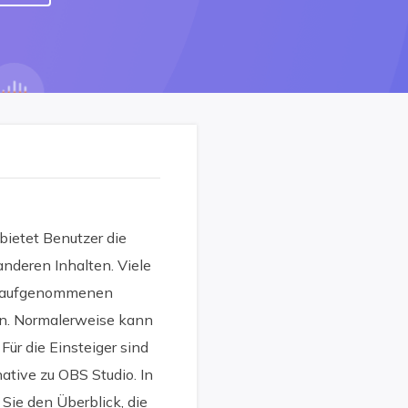
bietet Benutzer die
nderen Inhalten. Viele
ie aufgenommenen
en. Normalerweise kann
ür die Einsteiger sind
tive zu OBS Studio. In
Sie den Überblick, die