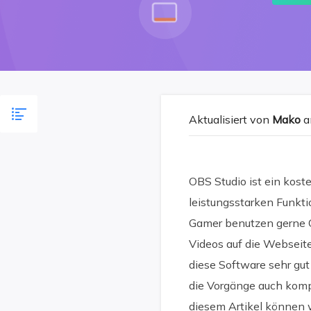
Aktualisiert von
Mako
a
OBS Studio ist ein kost
leistungsstarken Funkti
Gamer benutzen gerne 
Videos auf die Webseit
diese Software sehr gut
die Vorgänge auch komp
diesem Artikel können w