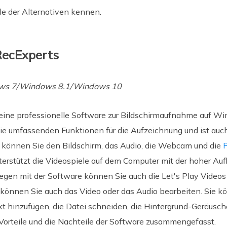
ile der Alternativen kennen.
RecExperts
ows 7/Windows 8.1/Windows 10
 eine professionelle Software zur Bildschirmaufnahme auf W
ie umfassenden Funktionen für die Aufzeichnung und ist auc
können Sie den Bildschirm, das Audio, die Webcam und die
P
nterstützt die Videospiele auf dem Computer mit der hoher A
gen mit der Software können Sie auch die Let's Play Videos 
können Sie auch das Video oder das Audio bearbeiten. Sie k
 hinzufügen, die Datei schneiden, die Hintergrund-Geräusch
Vorteile und die Nachteile der Software zusammengefasst.