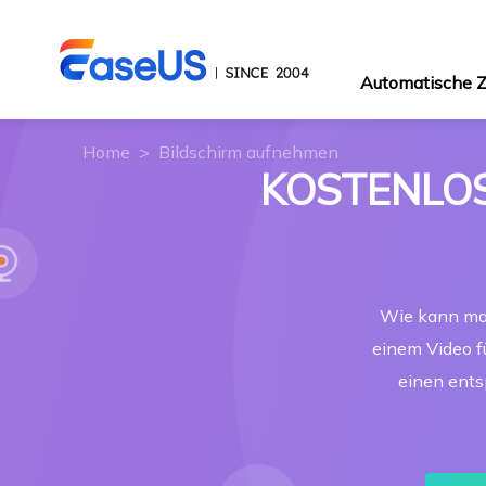
Automatische
Home
>
Bildschirm aufnehmen
KOSTENLOS |
Wie kann man
einem Video fü
einen ents