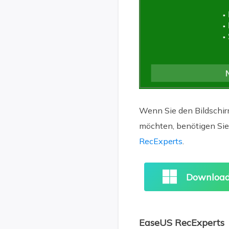
Wenn Sie den Bildschir
möchten, benötigen Sie 
RecExperts
.
Download
EaseUS RecExperts