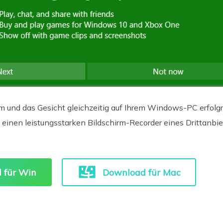
m und das Gesicht gleichzeitig auf Ihrem Windows-PC erfol
einen leistungsstarken Bildschirm-Recorder eines Drittanbie
 für Win
Download für Mac