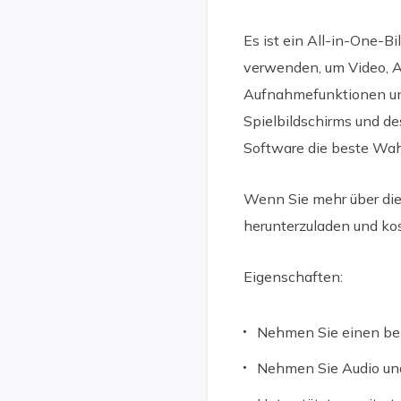
Es ist ein All-in-One-B
verwenden, um Video, 
Aufnahmefunktionen unt
Spielbildschirms und d
Software die beste Wah
Wenn Sie mehr über die
herunterzuladen und ko
Eigenschaften:
Nehmen Sie einen beli
Nehmen Sie Audio und 