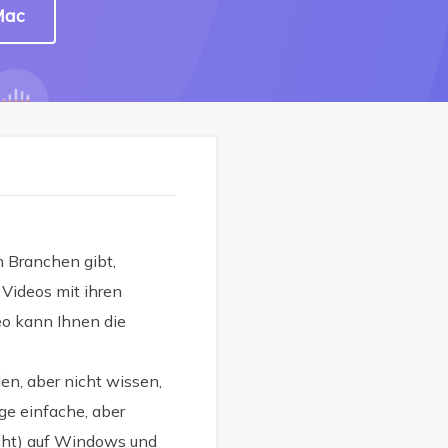
Mac
n Branchen gibt,
 Videos mit ihren
deo kann Ihnen die
len, aber nicht wissen,
ige einfache, aber
cht) auf Windows und