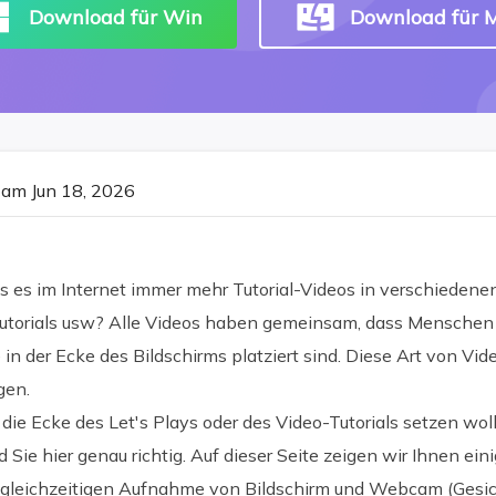
Download für Win
Download für 
am Jun 18, 2026
 es im Internet immer mehr Tutorial-Videos in verschiedene
 Tutorials usw? Alle Videos haben gemeinsam, dass Menschen
e in der Ecke des Bildschirms platziert sind. Diese Art von Vi
gen.
 die Ecke des Let's Plays oder des Video-Tutorials setzen wol
Sie hier genau richtig. Auf dieser Seite zeigen wir Ihnen ein
 gleichzeitigen Aufnahme von Bildschirm und Webcam (Gesi