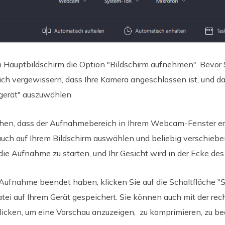
im Hauptbildschirm die Option "Bildschirm aufnehmen". Bevor
ich vergewissern, dass Ihre Kamera angeschlossen ist, und 
gerät" auszuwählen.
sehen, dass der Aufnahmebereich in Ihrem Webcam-Fenster er
ch auf Ihrem Bildschirm auswählen und beliebig verschieben.
die Aufnahme zu starten, und Ihr Gesicht wird in der Ecke des
 Aufnahme beendet haben, klicken Sie auf die Schaltfläche "S
i auf Ihrem Gerät gespeichert. Sie können auch mit der rec
cken, um eine Vorschau anzuzeigen, zu komprimieren, zu bea