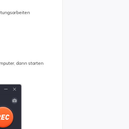
itungsarbeiten
omputer, dann starten