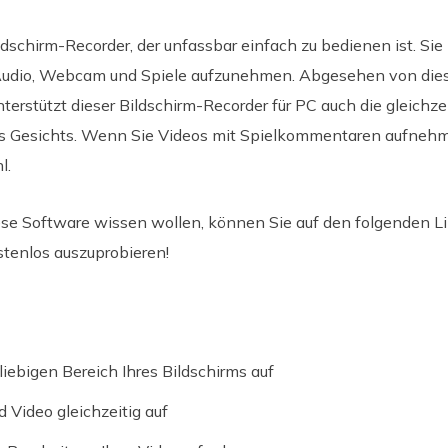
ildschirm-Recorder, der unfassbar einfach zu bedienen ist. S
Audio, Webcam und Spiele aufzunehmen. Abgesehen von die
erstützt dieser Bildschirm-Recorder für PC auch die gleichz
es Gesichts. Wenn Sie Videos mit Spielkommentaren aufnehm
l.
se Software wissen wollen, können Sie auf den folgenden Lin
stenlos auszuprobieren!
ebigen Bereich Ihres Bildschirms auf
Video gleichzeitig auf