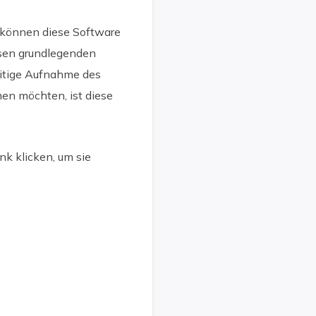
ie können diese Software
sen grundlegenden
eitige Aufnahme des
en möchten, ist diese
k klicken, um sie