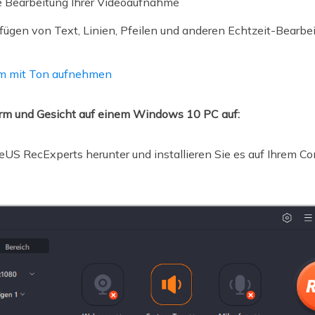
te Bearbeitung Ihrer Videoaufnahme
fügen von Text, Linien, Pfeilen und anderen Echtzeit-Bearbe
 mit Ton aufnehmen
rm und Gesicht auf einem Windows 10 PC auf:
seUS RecExperts herunter und installieren Sie es auf Ihrem C