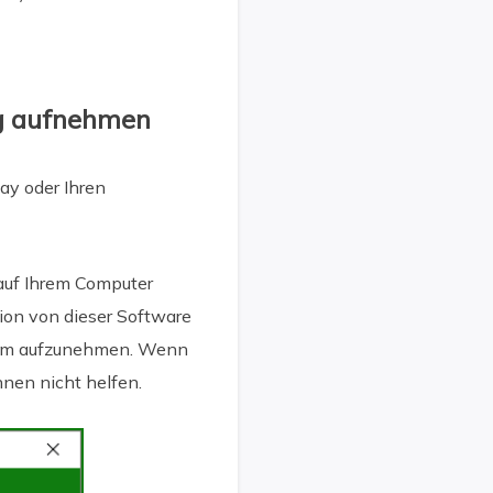
ig aufnehmen
ay oder Ihren
auf Ihrem Computer
tion von dieser Software
hirm aufzunehmen. Wenn
nen nicht helfen.