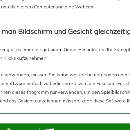
r natürlich einen Computer und eine Webcam.
n man Bildschirm und Gesicht gleichzeit
r gibt es einen eingebauten Game-Recorder, um Ihr Gamepl
en Klicks aufzunehmen.
e verwenden, müssen Sie keine weitere herunterladen oder 
ese Software einfach zu bedienen ist, wird die Facecam-Funk
 können dieses Programm nur verwenden, um den Spielbildsc
 und das Gesicht aufzeichnen müssen, kann diese Software Ih