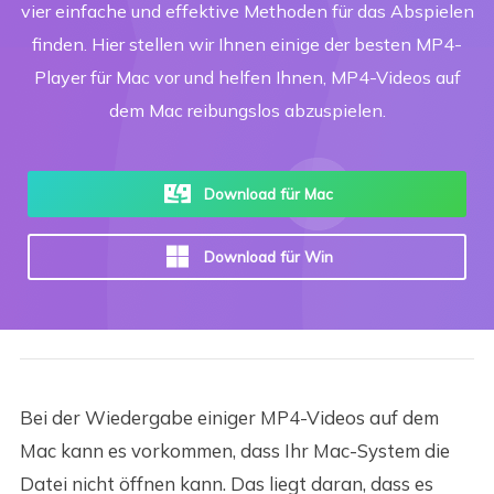
vier einfache und effektive Methoden für das Abspielen
finden. Hier stellen wir Ihnen einige der besten MP4-
Player für Mac vor und helfen Ihnen, MP4-Videos auf
dem Mac reibungslos abzuspielen.
Download für Mac
Download für Win
Bei der Wiedergabe einiger MP4-Videos auf dem
Mac kann es vorkommen, dass Ihr Mac-System die
Datei nicht öffnen kann. Das liegt daran, dass es