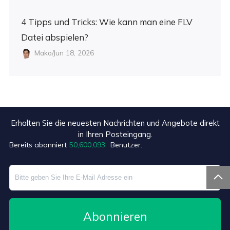
4 Tipps und Tricks: Wie kann man eine FLV
Datei abspielen?
Mako/Jun 18, 2026
Erhalten Sie die neuesten Nachrichten und Angebote direkt
+3
in Ihren Posteingang.
Bereits abonniert
50,600,100
Benutzer.

Abonnieren