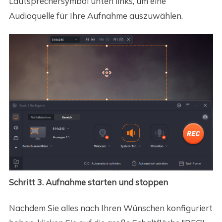
Lautsprechersymbol unten links, um eine
Audioquelle für Ihre Aufnahme auszuwählen.
Schritt 3. Aufnahme starten und stoppen
Nachdem Sie alles nach Ihren Wünschen konfiguriert