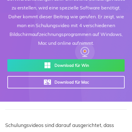
zu erstellen, wird eine spezielle Software benötigt.
Daher kommt dieser Beitrag wie gerufen. Er zeigt, wie
man ein Schulungsvideo mit 4 verschiedenen
Bildschirmaufzeichnungsprogrammen auf Windows,
Mac und online aufnimmt.
Download für Win
Download für Mac
Schulungsvideos sind darauf ausgerichtet, dass