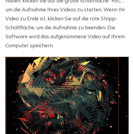
haben, klicken Sie auf die große Schaltfläche "REC",
um die Aufnahme Ihres Videos zu starten. Wenn Ihr
Video zu Ende ist, klicken Sie auf die rote Stopp-
Schaltfläche, um die Aufnahme zu beenden. Die
Software wird das aufgenommene Video auf Ihrem
Computer speichern.