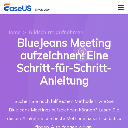
Home
>
Bildschirm aufnehmen
BlueJeans Meeting
aufzeichnen: Eine
Schritt-für-Schritt-
Anleitung
Suchen Sie nach hilfreichen Methoden, wie Sie
BlueJeans Meetings aufzeichnen können? Lesen Sie
diesen Artikel, um die beste Methode für sich selbst zu
finden. Also, fangen wir an!