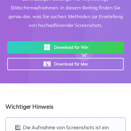
Bildschirmaufnahmen. In diesem Beitrag finden Sie
genau das, was Sie suchen: Methoden zur Ersetellung
von hochauflösender Screenshots.
Download für Win
Download für Mac
Wichtiger Hinweis
1️⃣. Die Aufnahme von Screenshots ist ein