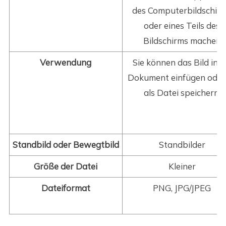
des Computerbildschir
oder eines Teils des
Bildschirms machen
Verwendung
Sie können das Bild in e
Dokument einfügen oder
als Datei speichern.
Standbild oder Bewegtbild
Standbilder
Größe der Datei
Kleiner
Dateiformat
PNG, JPG/JPEG