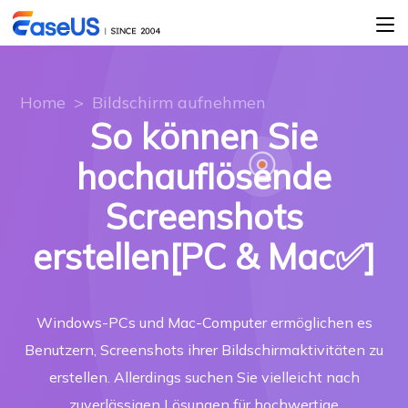
Home
>
Bildschirm aufnehmen
So können Sie
hochauflösende
Screenshots
erstellen[PC & Mac✅]
Windows-PCs und Mac-Computer ermöglichen es
Benutzern, Screenshots ihrer Bildschirmaktivitäten zu
erstellen. Allerdings suchen Sie vielleicht nach
zuverlässigen Lösungen für hochwertige