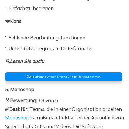
Einfach zu bedienen
💔Kons
Fehlende Bearbeitungsfunktionen
Unterstützt begrenzte Dateiformate
🔍Lesen Sie auch:
Bildschirm auf dem iPhone 14 Pro Max aufnehmen
5. Monosnap
🏅Bewertung:
3.8 von 5
✅Best für:
Teams, die in einer Organisation arbeiten
Monosnap
ist äußerst effektiv bei der Aufnahme von
Screenshots, GIFs und Videos. Die Software