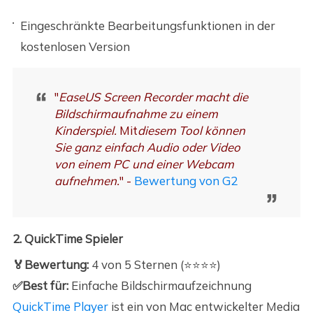
Eingeschränkte Bearbeitungsfunktionen in der
kostenlosen Version
"
EaseUS Screen Recorder macht die
Bildschirmaufnahme zu einem
Kinderspiel.
Mit
diesem Tool können
Sie ganz einfach Audio oder Video
von einem PC und einer Webcam
aufnehmen.
" -
Bewertung von G2
2. QuickTime Spieler
🏅Bewertung:
4 von 5 Sternen (⭐⭐⭐⭐)
✅Best für:
Einfache Bildschirmaufzeichnung
QuickTime Player
ist ein von Mac entwickelter Media