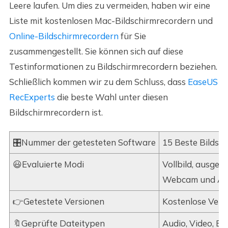
Leere laufen. Um dies zu vermeiden, haben wir eine
Liste mit kostenlosen Mac-Bildschirmrecordern und
Online-Bildschirmrecordern
für Sie
zusammengestellt. Sie können sich auf diese
Testinformationen zu Bildschirmrecordern beziehen.
Schließlich kommen wir zu dem Schluss, dass
EaseUS
RecExperts
die beste Wahl unter diesen
Bildschirmrecordern ist.
🎛️Nummer der getesteten Software
15 Beste Bildsc
😃Evaluierte Modi
Vollbild, ausgew
Webcam und Au
👉Getestete Versionen
Kostenlose Vers
🔖Geprüfte Dateitypen
Audio, Video, Bil