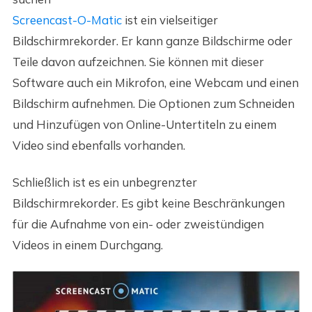
Screencast-O-Matic
ist ein vielseitiger
Bildschirmrekorder. Er kann ganze Bildschirme oder
Teile davon aufzeichnen. Sie können mit dieser
Software auch ein Mikrofon, eine Webcam und einen
Bildschirm aufnehmen. Die Optionen zum Schneiden
und Hinzufügen von Online-Untertiteln zu einem
Video sind ebenfalls vorhanden.
Schließlich ist es ein unbegrenzter
Bildschirmrekorder. Es gibt keine Beschränkungen
für die Aufnahme von ein- oder zweistündigen
Videos in einem Durchgang.