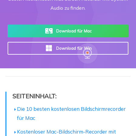
Audio zu finden.
Download für Mac
Download für Win
SEITENINHALT:
Die 10 besten kostenlosen Bildschirmrecorder
für Mac
Kostenloser Mac-Bildschirm-Recorder mit