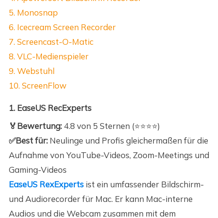
5. Monosnap
6. Icecream Screen Recorder
7. Screencast-O-Matic
8. VLC-Medienspieler
9. Webstuhl
10. ScreenFlow
1. EaseUS RecExperts
🏅Bewertung:
4.8 von 5 Sternen (⭐⭐⭐⭐)
✅Best für:
Neulinge und Profis gleichermaßen für die
Aufnahme von YouTube-Videos, Zoom-Meetings und
Gaming-Videos
EaseUS RexExperts
ist ein umfassender Bildschirm-
und Audiorecorder für Mac. Er kann Mac-interne
Audios und die Webcam zusammen mit dem