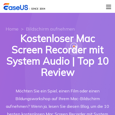
Home
>
Bildschirm aufnehmen
Kostenloser Mac
Screen Recorder mit
System Audio | Top 10
Review
Möchten Sie ein Spiel, einen Film oder einen
Bildungsworkshop auf Ihrem Mac-Bildschirm
aufnehmen? Wenn ja, lesen Sie diesen Blog, um die 10
besten kostenlosen Mac Screen Recorder mit System