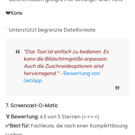
💔Kons
Unterstützt begrenzte Dateiformate
"Das Tool ist einfach zu bedienen. Es
kann die Bildschirmgröße anpassen.
Auch die Zuschneideoptionen sind
hervorragend."
-
Bewertung von
GetApp
7. Screencast-O-Matic
🏅Bewertung:
4.5 von 5 Sternen (⭐⭐⭐⭐)
✅Best für:
Fachleute, die nach einer Komplettlösung
suchen