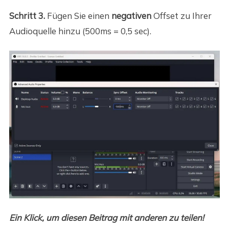
Schritt 3.
Fügen Sie einen
negativen
Offset zu Ihrer
Audioquelle hinzu (500ms = 0,5 sec).
Ein Klick, um diesen Beitrag mit anderen zu teilen!