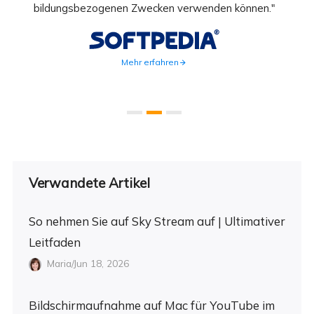
ahmen
bildungsbezogenen Zwecken verwenden können."
Rec
weite
Mehr erfahren
Verwandete Artikel
So nehmen Sie auf Sky Stream auf | Ultimativer
Leitfaden
Maria/Jun 18, 2026
Bildschirmaufnahme auf Mac für YouTube im