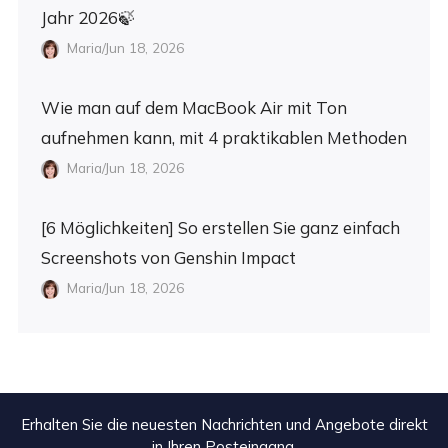
Jahr 2026🍃
Maria/Jun 18, 2026
Wie man auf dem MacBook Air mit Ton
aufnehmen kann, mit 4 praktikablen Methoden
Maria/Jun 18, 2026
[6 Möglichkeiten] So erstellen Sie ganz einfach
Screenshots von Genshin Impact
Maria/Jun 18, 2026
Erhalten Sie die neuesten Nachrichten und Angebote direkt
in Ihren Posteingang.