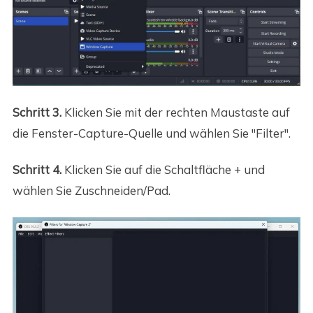
Schritt 3.
Klicken Sie mit der rechten Maustaste auf
die Fenster-Capture-Quelle und wählen Sie "Filter".
Schritt 4.
Klicken Sie auf die Schaltfläche + und
wählen Sie Zuschneiden/Pad.