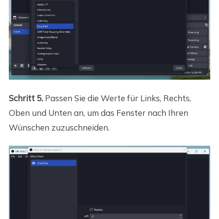
Schritt 5.
Passen Sie die Werte für Links, Rechts,
Oben und Unten an, um das Fenster nach Ihren
Wünschen zuzuschneiden.