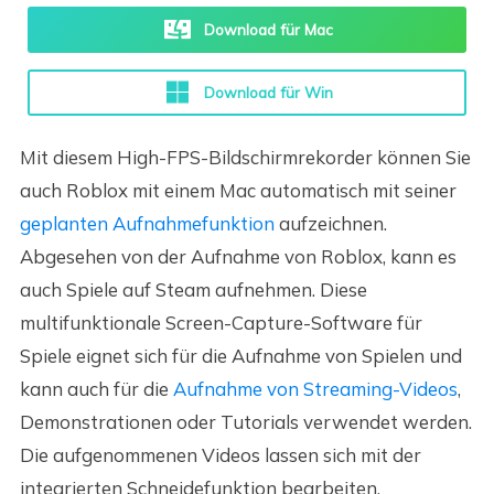
Download für Mac
Download für Win
Mit diesem High-FPS-Bildschirmrekorder können Sie
auch Roblox mit einem Mac automatisch mit seiner
geplanten Aufnahmefunktion
aufzeichnen.
Abgesehen von der Aufnahme von Roblox, kann es
auch Spiele auf Steam aufnehmen. Diese
multifunktionale Screen-Capture-Software für
Spiele eignet sich für die Aufnahme von Spielen und
kann auch für die
Aufnahme von Streaming-Videos
,
Demonstrationen oder Tutorials verwendet werden.
Die aufgenommenen Videos lassen sich mit der
integrierten Schneidefunktion bearbeiten.