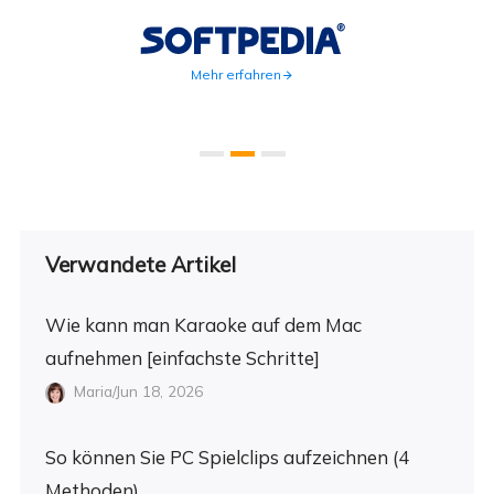
weite
Mehr erfahren
Verwandete Artikel
Wie kann man Karaoke auf dem Mac
aufnehmen [einfachste Schritte]
Maria/Jun 18, 2026
So können Sie PC Spielclips aufzeichnen (4
Methoden)