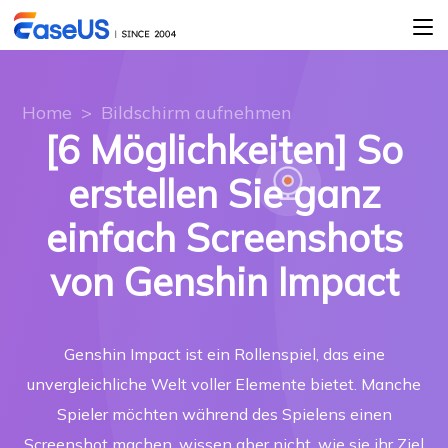
Home
>
Bildschirm aufnehmen
[6 Möglichkeiten] So
erstellen Sie ganz
einfach Screenshots
von Genshin Impact
Genshin Impact ist ein Rollenspiel, das eine
unvergleichliche Welt voller Elemente bietet. Manche
Spieler möchten während des Spielens einen
Screenshot machen, wissen aber nicht, wie sie ihr Ziel