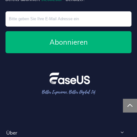
Abonnieren

Über