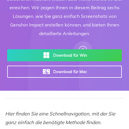
erreichen. Wir zeigen Ihnen in diesem Beitrag sechs
Lösungen, wie Sie ganz einfach Screenshots von
Genshin Impact erstellen können, und bieten Ihnen
detaillierte Anleitungen.
Download für Win
Download für Mac
Hier finden Sie eine Schnellnavigation, mit der Sie
ganz einfach die benötigte Methode finden.