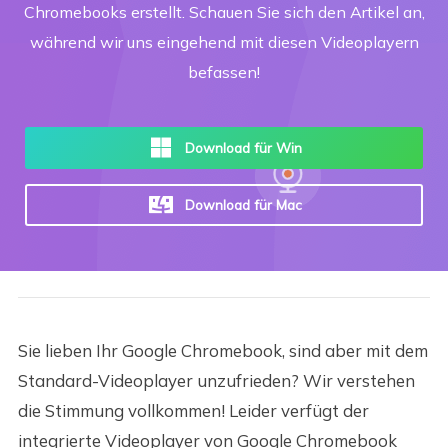
Chromebooks erstellt. Schauen Sie sich den Artikel an,
während wir uns eingehend mit diesen Videoplayern
befassen!
Download für Win
Download für Mac
Sie lieben Ihr Google Chromebook, sind aber mit dem
Standard-Videoplayer unzufrieden? Wir verstehen
die Stimmung vollkommen! Leider verfügt der
integrierte Videoplayer von Google Chromebook