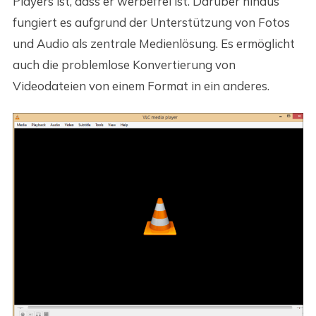
Players ist, dass er werbefrei ist. Darüber hinaus
fungiert es aufgrund der Unterstützung von Fotos
und Audio als zentrale Medienlösung. Es ermöglicht
auch die problemlose Konvertierung von
Videodateien von einem Format in ein anderes.