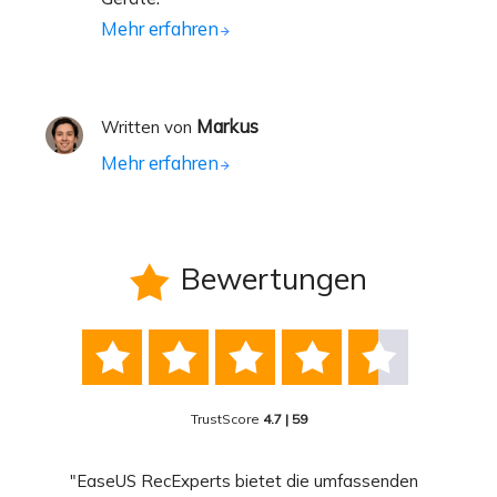
Mehr erfahren
Markus
Written von
Mehr erfahren
Bewertungen






TrustScore
4.7 | 59
nend
"EaseUS RecExperts bietet die umfassenden