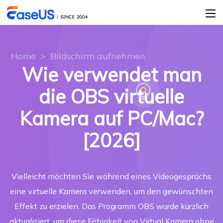
Home
>
Bildschirm aufnehmen
Wie verwendet man
die OBS virtuelle
Kamera auf PC/Mac?
[2026]
Vielleicht möchten Sie während eines Videogesprächs
eine virtuelle Kamera verwenden, um den gewünschten
Effekt zu erzielen. Das Programm OBS wurde kürzlich
aktualisiert, um diese Fähigkeit von Virtual Kamera ohne