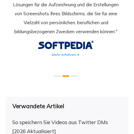
rder
Lösungen für die Aufzeichnung und die Erstellungen
Bild
hirm
von Screenshots Ihres Bildschirms, die Sie für eine
Akti
 Gut
Vielzahl von persönlichen, beruflichen und
au
ahmen
bildungsbezogenen Zwecken verwenden können."
Rec
weite
Mehr erfahren
Verwandete Artikel
So speichern Sie Videos aus Twitter DMs
[2026 Aktualisiert]