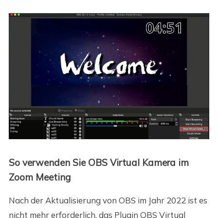
So verwenden Sie OBS Virtual Kamera im
Zoom Meeting
Nach der Aktualisierung von OBS im Jahr 2022 ist es
nicht mehr erforderlich, das Plugin OBS Virtual