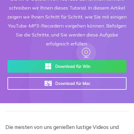
schreiben wir Ihnen dieses Tutorial. In diesem Artikel
zeigen wir Ihnen Schritt für Schritt, wie Sie mit einigen
YouTube-MP3-Recordern vorgehen können. Befolgen
Sie die Schritte, und Sie werden diese Aufgabe
erfolgreich erfüllen.
Download für Win
Download für Mac
Die meisten von uns genießen lustige Videos und