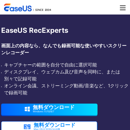
EaseUS RecExperts
画面上の内容なら、なんでも録画可能な使いやすいスクリー
ンレコーダー
キャプチャーの範囲を自分で自由に選択可能
ディスクプレイ、ウェブカム及び音声を同時に、または
別々で記録可能
オンライン会議、ストリーミング動画/音楽など、1クリック
で録画可能
無料ダウンロード

Windows 11/10/8/7
無料ダウンロード

Mac OS X 10.10それ以降