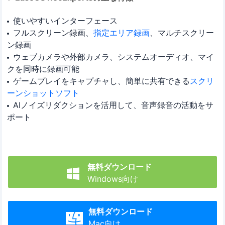
使いやすいインターフェース
フルスクリーン録画、
指定エリア録画
、マルチスクリー
ン録画
ウェブカメラや外部カメラ、システムオーディオ、マイ
クを同時に録画可能
ゲームプレイをキャプチャし、簡単に共有できる
スクリ
ーンショットソフト
AIノイズリダクションを活用して、音声録音の活動をサ
ポート
無料ダウンロード

Windows向け
無料ダウンロード

Mac向け