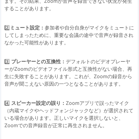
ます。その結果、Zoomが音声を録音できない状況が発生
することがあります。
2️⃣
ミュート設定：
参加者や自分自身がマイクをミュートに
してしまったために、重要な会議の途中で音声が録音され
なかった可能性があります。
3️⃣
プレーヤーとの互換性：
デフォルトのビデオプレーヤ
ーがZoomのビデオファイル形式と互換性がない場合、再
生に失敗することがあります。これが、Zoomの録音から
音声が聞こえない原因の一つとなることがあります。
4️⃣
スピーカー設定の誤り：
Zoomアプリで誤ったマイク
（内蔵マイクやヘッドフォンジャックなど）が選択されて
いる場合があります。正しいマイクを選択しないと、
Zoomでの音声録音が正常に再生されません。