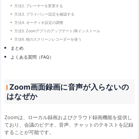
方法2. プレーヤーを変更する
方法3. プライバシー設定を確認する
方法4. オーディオ設定の調整
方法5. Zoomアプリのアップデート/再インストール
方法6. 他のスクリーンレコーダーを使う
まとめ
よくある質問（FAQ）
Zoom画面録画に音声が入らないの
はなぜか
Zoomは、ローカル録画およびクラウド録画機能を提供し
ており、会議のビデオ、音声、チャットのテキストを記録
することが可能です。