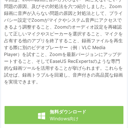
問題の原因、及びその対処法を六つ紹介しました。Zoom
録画に音声が入らない問題の原因と対処法として、プライ
バシー設定でZoomがマイクやシステム音声にアクセスで
きるよう調整すること、Zoomのオーディオ設定を再確認
して正しいマイクやスピーカーを選択すること、マイクを
占有する他のアプリを終了すること、録画ファイルを再生
する際に別のビデオプレーヤー（例：VLC Media
Player）を試すこと、Zoomを最新バージョンにアップデ
ートすること、そしてEaseUS RecExpertsのような専門
的な録画ツールを活用することが挙げられます。これらを
試せば、録画トラブルを回避し、音声付きの高品質な録画
を実現できます。
無料ダウンロード

Windows向け