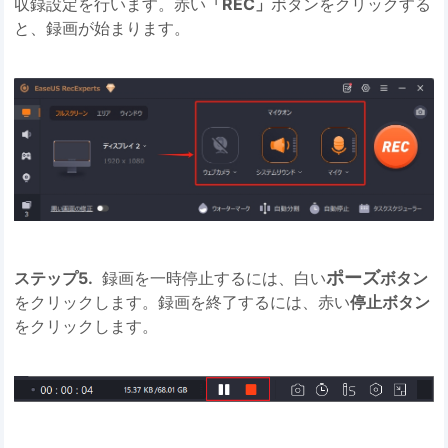
収録設定を行います。赤い
「REC」
ボタンをクリックする
と、録画が始まります。
ポーズ
ステップ5.
録画を一時停止するには、白い
ボタン
をクリックします。録画を終了するには、赤い
停止ボタン
をクリックします。