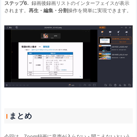
ステップ6.
録画後録画リストのインターフェイスが表示
されます。
再生・編集・分割
操作を簡単に実現できます。
まとめ
今回は、Zoom録画に音声が入らない・聞こえないという