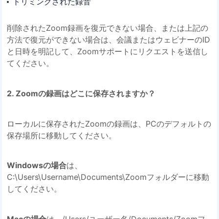
トリミングされた録音
削除されたZoom録画を復元できない場合、または上記の
方法で復元ができない場合は、会議またはウェビナーのID
と日時を明記して、Zoomサポートにリクエストを送信し
てください。
2. Zoomの録画はどこに保存されますか？
ローカルに保存されたZoomの録画は、PCのデフォルトの
保存場所に移動してください。
Windowsの場合
は、
C:\Users\Username\Documents\Zoomフォルダーに移動
してください。