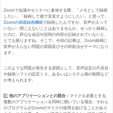
Zoomで会議やセミナーに参加する際、「メモとして録画
したい」「録画して後で見直すようにしたい」と思って、
Zoomの画面録画機能
で録画したんですが、音声が入って
いない・聞こえないことはありませんか。せっかく録画し
たのに、肝心な会話や説明の内容が記録されていないと、
とても困りますね。そこで、今回の記事は、Zoom録画に
音声が入らない問題の原因及びその対処法がテーマになり
ます。
このような問題が発生する原因として、音声設定の不具合
や録画ソフトの設定ミス、あるいはシステム側の制限など
が考えられます。
1️⃣
他のアプリケーションとの競合：
マイクを必要とする
複数のアプリケーションを同時に開いている場合、それら
のプログラムがZoomのマイクの使用を妨げることがあり