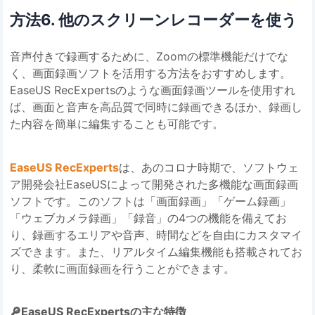
方法6. 他のスクリーンレコーダーを使う
音声付きで録画するために、Zoomの標準機能だけでな
く、画面録画ソフトを活用する方法をおすすめします。
EaseUS RecExpertsのような画面録画ツールを使用すれ
ば、画面と音声を高品質で同時に録画できるほか、録画し
た内容を簡単に編集することも可能です。
EaseUS RecExperts
は、あのコロナ時期で、ソフトウェ
ア開発会社EaseUSによって開発された多機能な画面録画
ソフトです。このソフトは「画面録画」「ゲーム録画」
「ウェブカメラ録画」「録音」の4つの機能を備えてお
り、録画するエリアや音声、時間などを自由にカスタマイ
ズできます。また、リアルタイム編集機能も搭載されてお
り、柔軟に画面録画を行うことができます。
🔎EaseUS RecExpertsの主な特徴