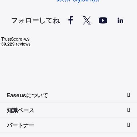




フォローしてね
Easeusについて
知識ベース
会社情報
パートナー
ダウンロードセンター
画面録画のコツ