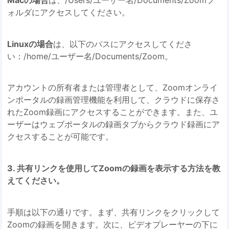
Macの場合
は、/Users/ユーザー名/Documents/Zoomフ
ォルダにアクセスしてください。
Linuxの場合
は、以下のパスにアクセスしてくださ
い：/home/ユーザー名/Documents/Zoom。
アカウントの所有者または管理者として、Zoomオンライ
ンポータルの録画管理機能を利用して、クラウドに保存さ
れたZoom録画にアクセスすることができます。また、ユ
ーザーはウェブポータルの録画タブからクラウド録画にア
クセスすることが可能です。
3. 共有リンクを使用してZoomの録画を表示する方法を教
えてください。
手順は以下の通りです。まず、共有リンクをクリックして
Zoomの録画を開きます。次に、ビデオプレーヤーの下に