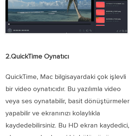
2.QuickTime Oynatıcı
QuickTime, Mac bilgisayardaki çok işlevli
bir video oynatıcıdır. Bu yazılımla video
veya ses oynatabilir, basit dönüştürmeler
yapabilir ve ekranınızı kolaylıkla
kaydedebilirsiniz. Bu HD ekran kaydedici,