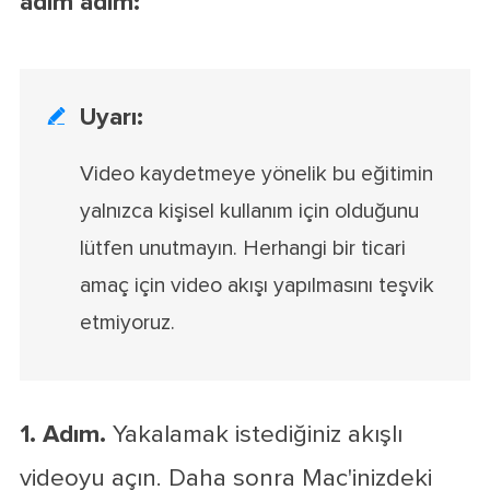
adım adım:
Uyarı:

Video kaydetmeye yönelik bu eğitimin
yalnızca kişisel kullanım için olduğunu
lütfen unutmayın. Herhangi bir ticari
amaç için video akışı yapılmasını teşvik
etmiyoruz.
1. Adım.
Yakalamak istediğiniz akışlı
videoyu açın. Daha sonra Mac'inizdeki