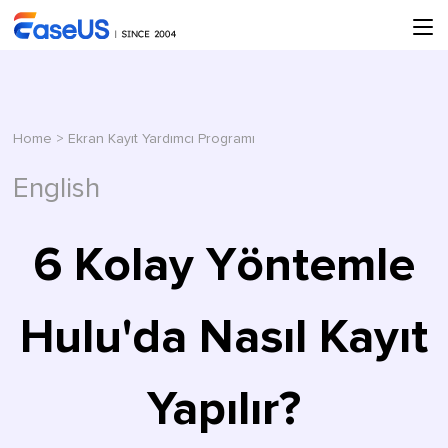
Home
>
Ekran Kayıt Yardımcı Programı
English
6 Kolay Yöntemle
Hulu'da Nasıl Kayıt
Yapılır?