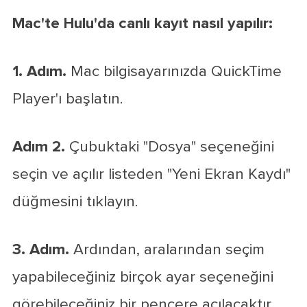
Mac'te Hulu'da canlı kayıt nasıl yapılır:
1. Adım.
Mac bilgisayarınızda QuickTime
Player'ı başlatın.
Adım 2.
Çubuktaki "Dosya" seçeneğini
seçin ve açılır listeden "Yeni Ekran Kaydı"
düğmesini tıklayın.
3. Adım.
Ardından, aralarından seçim
yapabileceğiniz birçok ayar seçeneğini
görebileceğiniz bir pencere açılacaktır.