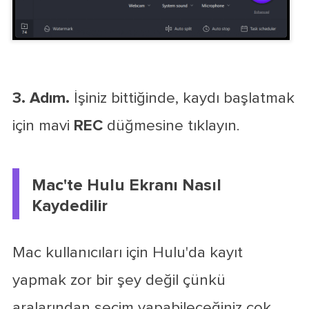
3. Adım.
İşiniz bittiğinde, kaydı başlatmak
için mavi
REC
düğmesine tıklayın.
Mac'te Hulu Ekranı Nasıl
Kaydedilir
Mac kullanıcıları için Hulu'da kayıt
yapmak zor bir şey değil çünkü
aralarından seçim yapabileceğiniz çok