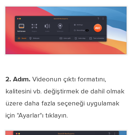
2. Adım.
Videonun çıktı formatını,
kalitesini vb. değiştirmek de dahil olmak
üzere daha fazla seçeneği uygulamak
için "Ayarlar"ı tıklayın.