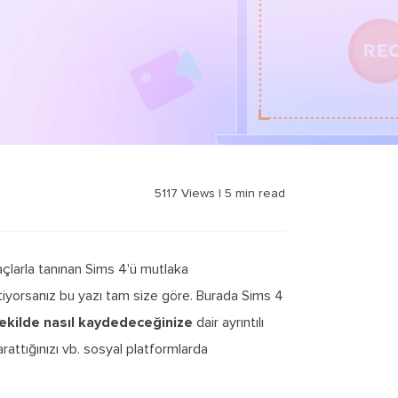
5117
Views
|
5
min read
açlarla tanınan Sims 4'ü mutlaka
iyorsanız bu yazı tam size göre. Burada Sims 4
şekilde nasıl kaydedeceğinize
dair ayrıntılı
arattığınızı vb. sosyal platformlarda