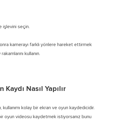
işlevini seçin.
nra kamerayı farklı yönlere hareket ettirmek
rakamlarını kullanın.
 Kaydı Nasıl Yapılır
 kullanımı kolay bir ekran ve oyun kaydedicidir.
bir oyun videosu kaydetmek istiyorsanız bunu