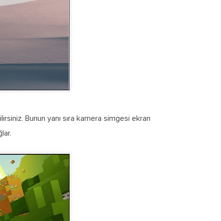
lirsiniz. Bunun yanı sıra kamera simgesi ekran
lar.