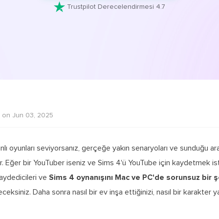

Trustpilot Derecelendirmesi 4.7
 on Jun 03, 2025
lı oyunları seviyorsanız, gerçeğe yakın senaryoları ve sunduğu ar
 Eğer bir YouTuber iseniz ve Sims 4'ü YouTube için kaydetmek ist
kaydedicileri ve
Sims 4 oynanışını Mac ve PC'de sorunsuz bir 
ceksiniz. Daha sonra nasıl bir ev inşa ettiğinizi, nasıl bir karakter y