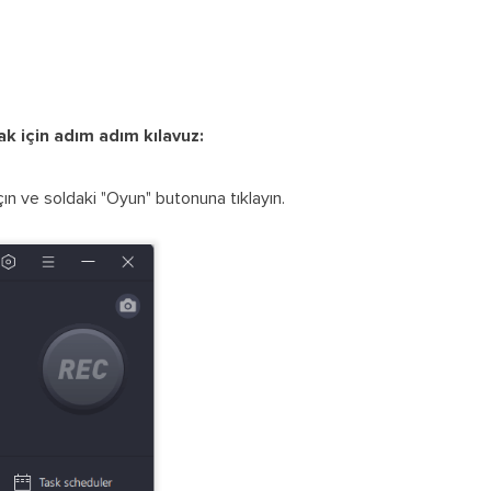
k için adım adım kılavuz:
n ve soldaki "Oyun" butonuna tıklayın.