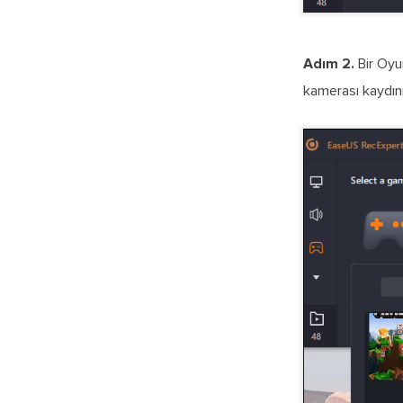
Adım 2.
Bir Oyu
kamerası kaydını