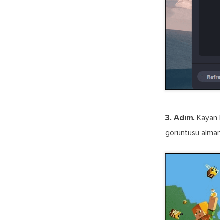
3. Adım.
Kayan b
görüntüsü almanı