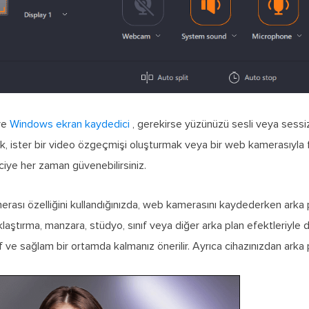
ve
Windows ekran kaydedici
, gerekirse yüzünüzü sesli veya sessiz
ak, ister bir video özgeçmişi oluşturmak veya bir web kamerasıyla
iye her zaman güvenebilirsiniz.
rası özelliğini kullandığınızda, web kamerasını kaydederken arka pl
klaştırma, manzara, stüdyo, sınıf veya diğer arka plan efektleriyle değ
f ve sağlam bir ortamda kalmanız önerilir. Ayrıca cihazınızdan arka