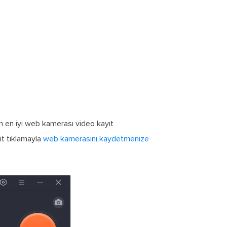
n en iyi web kamerası video kayıt
it tıklamayla
web kamerasını kaydetmenize