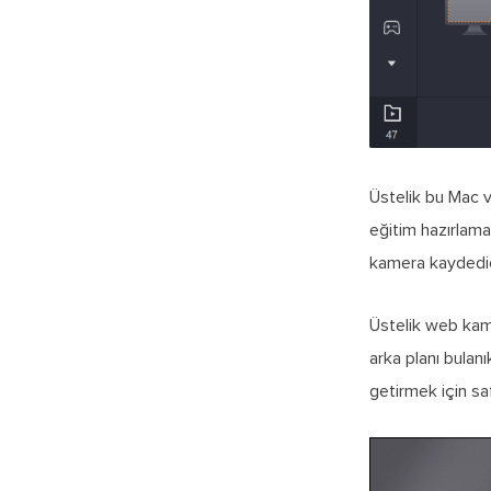
Üstelik bu Mac 
eğitim hazırlam
kamera kaydedic
Üstelik web kame
arka planı bulanı
getirmek için sa