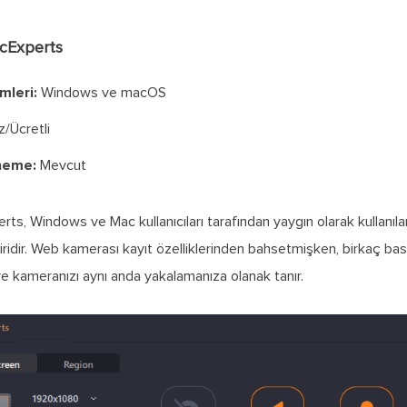
ecExperts
mleri:
Windows ve macOS
/Ücretli
neme:
Mevcut
s, Windows ve Mac kullanıcıları tarafından yaygın olarak kullanıla
biridir. Web kamerası kayıt özelliklerinden bahsetmişken, birkaç bas
ve kameranızı aynı anda yakalamanıza olanak tanır.