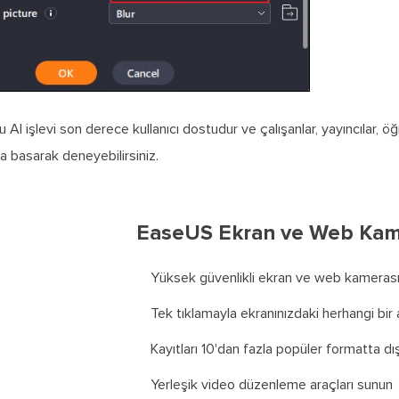
 AI işlevi son derece kullanıcı dostudur ve çalışanlar, yayıncılar, ö
 basarak deneyebilirsiniz.
EaseUS Ekran ve Web Kame
Yüksek güvenlikli ekran ve web kamerası 
Tek tıklamayla ekranınızdaki herhangi bir 
Kayıtları 10'dan fazla popüler formatta dı
Yerleşik video düzenleme araçları sunun