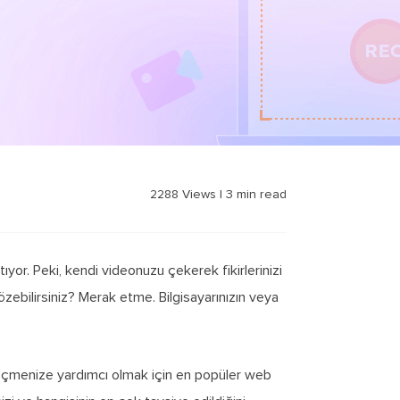
2288
Views
|
3
min read
yor. Peki, kendi videonuzu çekerek fikirlerinizi
zebilirsiniz? Merak etme. Bilgisayarınızın veya
 seçmenize yardımcı olmak için en popüler web