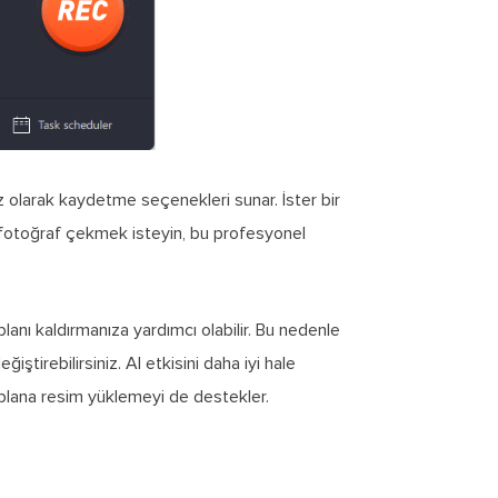
 olarak kaydetme seçenekleri sunar. İster bir
 fotoğraf çekmek isteyin, bu profesyonel
anı kaldırmanıza yardımcı olabilir. Bu nedenle
iştirebilirsiniz. AI etkisini daha iyi hale
 plana resim yüklemeyi de destekler.