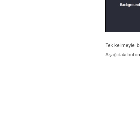
Tek kelimeyle, bu
Aşağıdaki butona