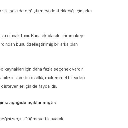
 iki şekilde değiştirmeyi desteklediği için arka
nıza olanak tanır. Buna ek olarak, chromakey
rdından bunu özelleştirilmiş bir arka plan
 kaynakları için daha fazla seçenek vardır.
bilirsiniz ve bu özellik, mükemmel bir video
isteyenler için de faydalıdır.
iniz aşağıda açıklanmıştır:
neğini seçin. Düğmeye tıklayarak