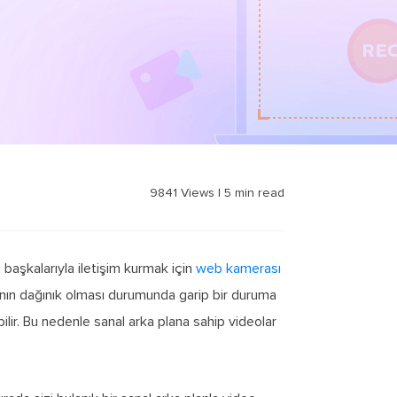
9841
Views
|
5
min read
 başkalarıyla iletişim kurmak için
web kamerası
nın dağınık olması durumunda garip bir duruma
bilir. Bu nedenle sanal arka plana sahip videolar