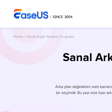
Home
>
Ekran Kayıt Yardımcı Programı
Sanal Ark
Arka plan dağınıkken web kameras
bir seçimdir. Bu yazı size bazı a