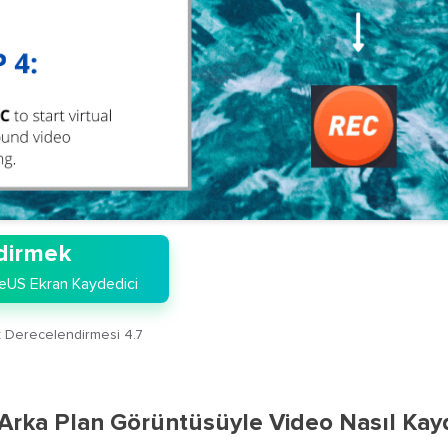
dirmek
eUS Ekran Kaydedici
ot Derecelendirmesi 4.7
Arka Plan Görüntüsüyle Video Nasıl Kayd