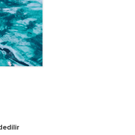
edilir