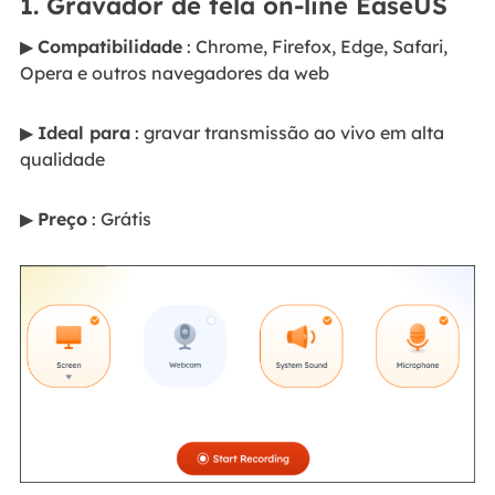
1. Gravador de tela on-line EaseUS
▶
Compatibilidade
: Chrome, Firefox, Edge, Safari,
Opera e outros navegadores da web
▶
Ideal para
: gravar transmissão ao vivo em alta
qualidade
▶
Preço
: Grátis