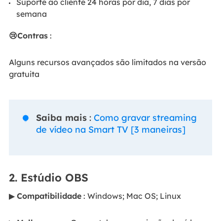
Suporte ao cliente 24 horas por dia, 7 dias por
semana
😢Contras
:
Alguns recursos avançados são limitados na versão
gratuita
Saiba mais
:
Como gravar streaming

de vídeo na Smart TV [3 maneiras]
2. Estúdio OBS
▶
Compatibilidade
: Windows; Mac OS; Linux