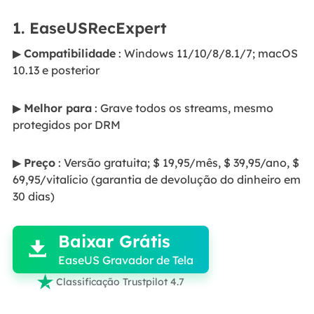
1. EaseUSRecExpert
▶
Compatibilidade
: Windows 11/10/8/8.1/7; macOS
10.13 e posterior
▶
Melhor para
: Grave todos os streams, mesmo
protegidos por DRM
▶
Preço
: Versão gratuita; $ 19,95/mês, $ 39,95/ano, $
69,95/vitalício (garantia de devolução do dinheiro em
30 dias)

Baixar Grátis

EaseUS Gravador de Tela

Classificação Trustpilot 4.7