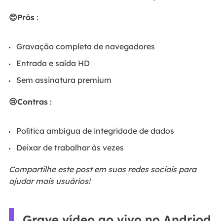
😊Prós
:
Gravação completa de navegadores
Entrada e saída HD
Sem assinatura premium
😢Contras
:
Política ambígua de integridade de dados
Deixar de trabalhar às vezes
Compartilhe este post em suas redes sociais para
ajudar mais usuários!
Grave vídeo ao vivo no Andriod