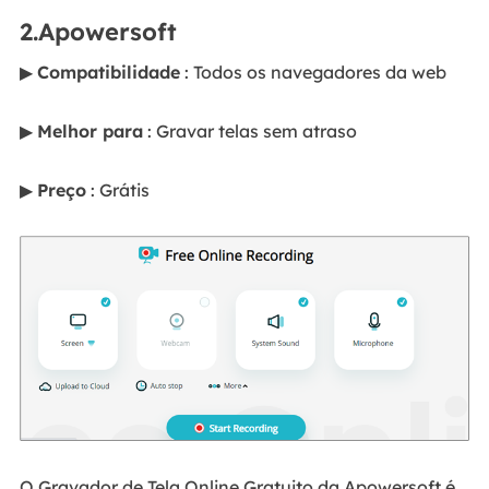
2.Apowersoft
▶
Compatibilidade
: Todos os navegadores da web
▶
Melhor para
: Gravar telas sem atraso
▶
Preço
: Grátis
O Gravador de Tela Online Gratuito da Apowersoft é