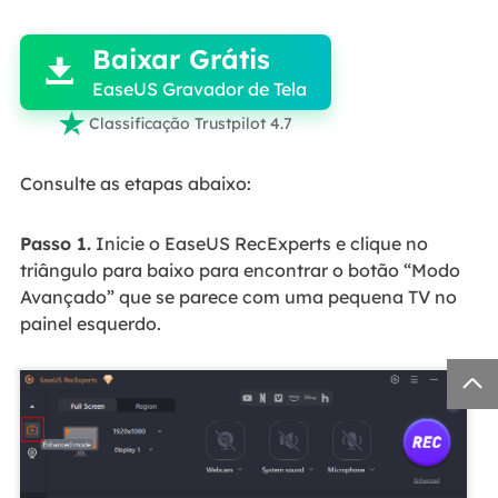
Baixar Grátis

EaseUS Gravador de Tela

Classificação Trustpilot 4.7
Consulte as etapas abaixo:
Passo 1.
Inicie o EaseUS RecExperts e clique no
triângulo para baixo para encontrar o botão “Modo
Avançado” que se parece com uma pequena TV no
painel esquerdo.
