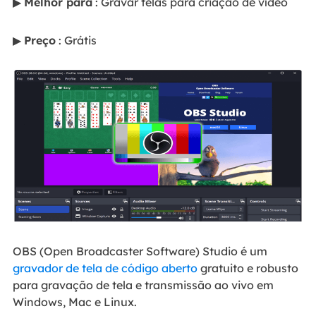
▶
Melhor para
: Gravar telas para criação de vídeo
▶
Preço
: Grátis
OBS (Open Broadcaster Software) Studio é um
gravador de tela de código aberto
gratuito e robusto
para gravação de tela e transmissão ao vivo em
Windows, Mac e Linux.