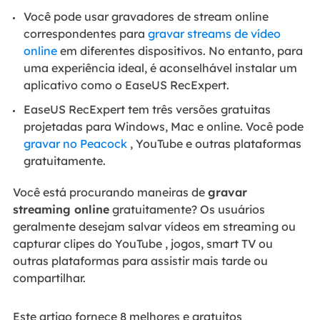
Você pode usar gravadores de stream online
correspondentes para
gravar streams de vídeo
online
em diferentes dispositivos. No entanto, para
uma experiência ideal, é aconselhável instalar um
aplicativo como o EaseUS RecExpert.
EaseUS RecExpert tem três versões gratuitas
projetadas para Windows, Mac e online. Você pode
gravar no Peacock
, YouTube e outras plataformas
gratuitamente.
Você está procurando maneiras de
gravar
streaming online
gratuitamente? Os usuários
geralmente desejam salvar vídeos em streaming ou
capturar clipes do YouTube , jogos, smart TV ou
outras plataformas para assistir mais tarde ou
compartilhar.
Este artigo fornece 8 melhores e gratuitos