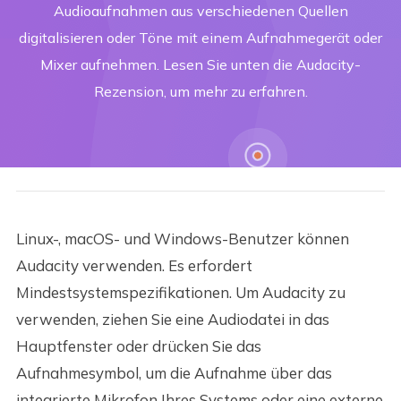
Audioaufnahmen aus verschiedenen Quellen
digitalisieren oder Töne mit einem Aufnahmegerät oder
Mixer aufnehmen. Lesen Sie unten die Audacity-
Rezension, um mehr zu erfahren.
Linux-, macOS- und Windows-Benutzer können
Audacity verwenden. Es erfordert
Mindestsystemspezifikationen. Um Audacity zu
verwenden, ziehen Sie eine Audiodatei in das
Hauptfenster oder drücken Sie das
Aufnahmesymbol, um die Aufnahme über das
integrierte Mikrofon Ihres Systems oder eine externe