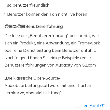
so benutzerfreundlich
Benutzer können den Ton nicht live hören
🧑🏿‍🤝‍🧑🏿Benutzererfahrung
Die Idee der „Benutzererfahrung“ beschreibt, wie
sich ein Produkt, eine Anwendung, ein Framework
oder eine Dienstleistung beim Benutzer anfühlt.
Nachfolgend finden Sie einige Beispiele realer
Benutzererfahrungen von Audacity von G2.com.
„Die klassische Open-Source-
Audiobearbeitungssoftware mit einer harten
Lernkurve, aber viel Leistung.“
___
Jen F auf G2