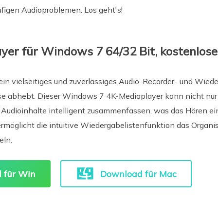
figen Audioproblemen. Los geht's!
ayer für Windows 7 64/32 Bit, kostenlos
 ein vielseitiges und zuverlässiges Audio-Recorder- und Wie
se abhebt. Dieser Windows 7 4K-Mediaplayer kann nicht nur U
Audioinhalte intelligent zusammenfassen, was das Hören ein
rmöglicht die intuitive Wiedergabelistenfunktion das Organi
eln.
 für Win
Download für Mac