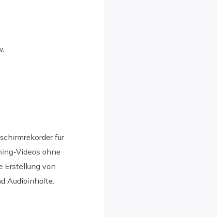
w.
schirmrekorder für
aming-Videos ohne
e Erstellung von
d Audioinhalte.