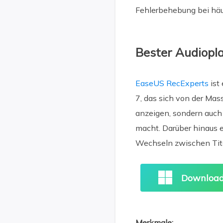
Fehlerbehebung bei häu
Bester Audiopl
EaseUS RecExperts
ist
7, das sich von der Mas
anzeigen, sondern auch 
macht. Darüber hinaus e
Wechseln zwischen Tit
Download
Merkmale: