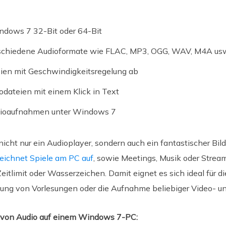
indows 7 32-Bit oder 64-Bit
rschiedene Audioformate wie FLAC, MP3, OGG, WAV, M4A us
eien mit Geschwindigkeitsregelung ab
odateien mit einem Klick in Text
udioaufnahmen unter Windows 7
icht nur ein Audioplayer, sondern auch ein fantastischer Bild
eichnet Spiele am PC auf
, sowie Meetings, Musik oder Stre
itlimit oder Wasserzeichen. Damit eignet es sich ideal für di
nung von Vorlesungen oder die Aufnahme beliebiger Video- un
n von Audio auf einem Windows 7-PC: