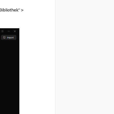
Bibliothek“ >