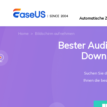
Automatische
Home
>
Bildschirm aufnehmen
Bester Aud
Downlo
Suchen Sie d
Ihnen die be