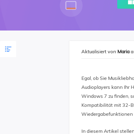
Aktualisiert von
Maria
a
Egal, ob Sie Musikliebh
Audioplayers kann Ihr H
Windows 7 zu finden, so
Kompatibilität mit 32-B
Wiedergabefunktionen 
In diesem Artikel stell