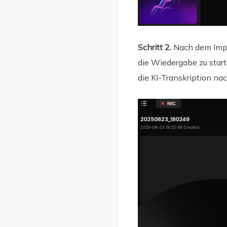
Schritt 2.
Nach dem Impor
die Wiedergabe zu star
die KI-Transkription nac