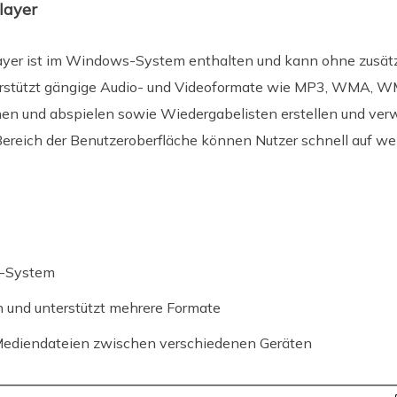
layer
er ist im Windows-System enthalten und kann ohne zusätzli
terstützt gängige Audio- und Videoformate wie MP3, WMA, 
hen und abspielen sowie Wiedergabelisten erstellen und ver
Bereich der Benutzeroberfläche können Nutzer schnell auf we
s-System
 und unterstützt mehrere Formate
Mediendateien zwischen verschiedenen Geräten