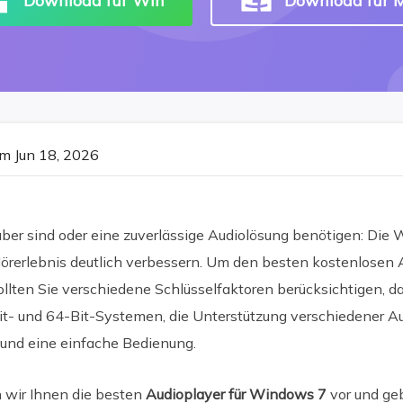
Download für Win
Download für 
m Jun 18, 2026
aber sind oder eine zuverlässige Audiolösung benötigen: Die 
örerlebnis deutlich verbessern. Um den besten kostenlosen A
llten Sie verschiedene Schlüsselfaktoren berücksichtigen, da
it- und 64-Bit-Systemen, die Unterstützung verschiedener Aud
und eine einfache Bedienung.
en wir Ihnen die besten
Audioplayer für Windows 7
vor und ge