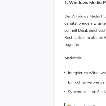
1. Windows Media P
Der Windows Media Play
genutzt werden. Er un
schnell Musik durchsuc
Rechtsklick im oberen 
zugreifen.
Merkmale:
Integriertes Window
Einfach zu verwenden
Synchronisieren Sie 