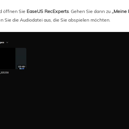
nd öffnen Sie
EaseUS RecExperts
. Gehen Sie dann zu
„Meine 
 Sie die Audiodatei aus, die Sie abspielen möchten.