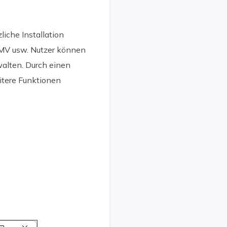
che Installation
WMV usw. Nutzer können
walten. Durch einen
itere Funktionen