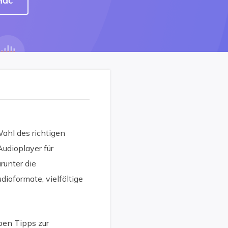
Mac
Wahl des richtigen
udioplayer für
runter die
ioformate, vielfältige
ben Tipps zur