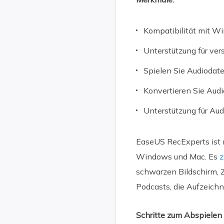
Kompatibilität mit W
Unterstützung für ve
Spielen Sie Audiodat
Konvertieren Sie Audi
Unterstützung für A
EaseUS RecExperts ist n
Windows und Mac. Es
z
schwarzen Bildschirm, Ze
Podcasts, die Aufzeich
Schritte zum Abspiele