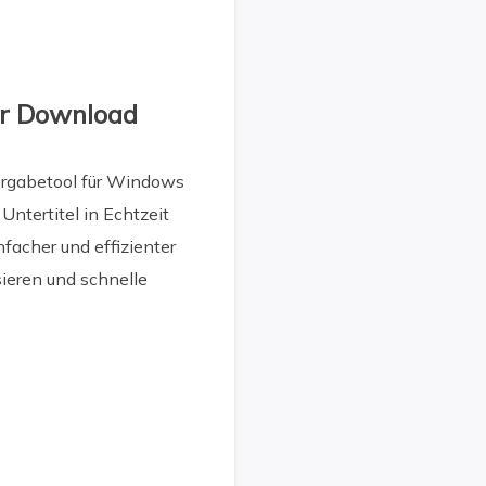
er Download
dergabetool für Windows
ntertitel in Echtzeit
facher und effizienter
sieren und schnelle