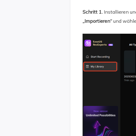
Schritt 1.
Installieren u
„Importieren“
und wählen