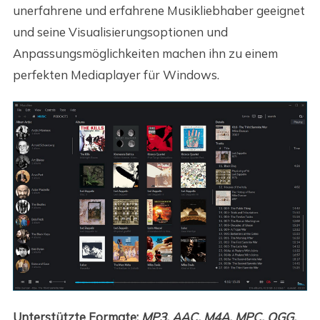
unerfahrene und erfahrene Musikliebhaber geeignet
und seine Visualisierungsoptionen und
Anpassungsmöglichkeiten machen ihn zu einem
perfekten Mediaplayer für Windows.
Unterstützte Formate:
MP3, AAC, M4A, MPC, OGG,