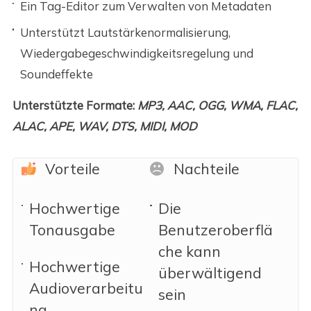
Ein Tag-Editor zum Verwalten von Metadaten
Unterstützt Lautstärkenormalisierung,
Wiedergabegeschwindigkeitsregelung und
Soundeffekte
Unterstützte Formate:
MP3, AAC, OGG, WMA, FLAC,
ALAC, APE, WAV, DTS, MIDI, MOD
Vorteile
Nachteile
Hochwertige
Die
Tonausgabe
Benutzeroberflä
che kann
Hochwertige
überwältigend
Audioverarbeitu
sein
ng