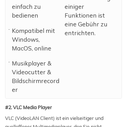
einfach zu
einiger
bedienen
Funktionen ist
eine Gebühr zu
Kompatibel mit
entrichten.
Windows,
MacOS, online
Musikplayer &
Videocutter &
Bildschirmrecord
er
#2. VLC Media Player
VLC (VideoLAN Client) ist ein vielseitiger und
quelloffener Multimediaplayer, den Sie nicht