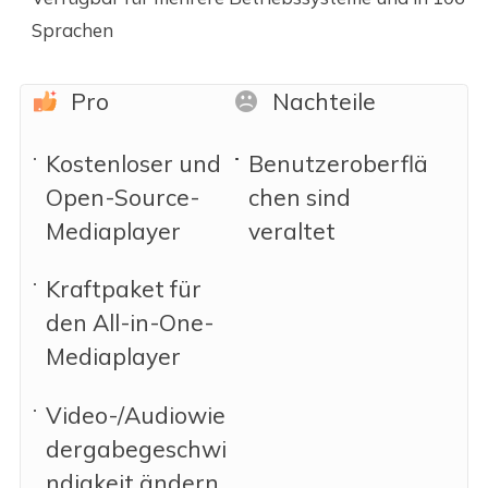
Sprachen
Pro
Nachteile
Kostenloser und
Benutzeroberflä
Open-Source-
chen sind
Mediaplayer
veraltet
Kraftpaket für
den All-in-One-
Mediaplayer
Video-/Audiowie
dergabegeschwi
ndigkeit ändern