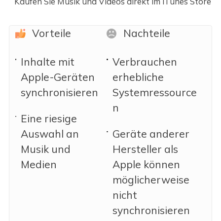
Kaufen Sie Musik und Videos direkt im iTunes Store
Vorteile
Nachteile
Inhalte mit
Verbrauchen
Apple-Geräten
erhebliche
synchronisieren
Systemressource
n
Eine riesige
Auswahl an
Geräte anderer
Musik und
Hersteller als
Medien
Apple können
möglicherweise
nicht
synchronisieren