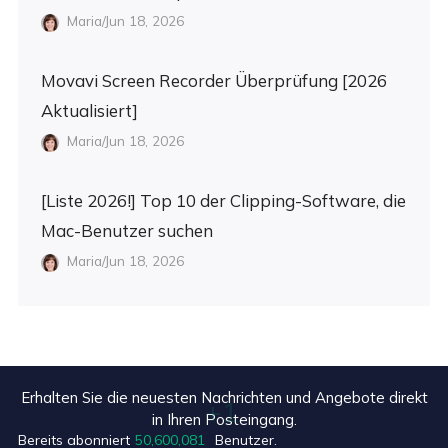
Maria/Jun 18, 2026
Movavi Screen Recorder Überprüfung [2026
Aktualisiert]
Maria/Jun 18, 2026
[Liste 2026!] Top 10 der Clipping-Software, die
Mac-Benutzer suchen
Maria/Jun 18, 2026
Erhalten Sie die neuesten Nachrichten und Angebote direkt
in Ihren Posteingang.
+7
Bereits abonniert
50,600,082
Benutzer.