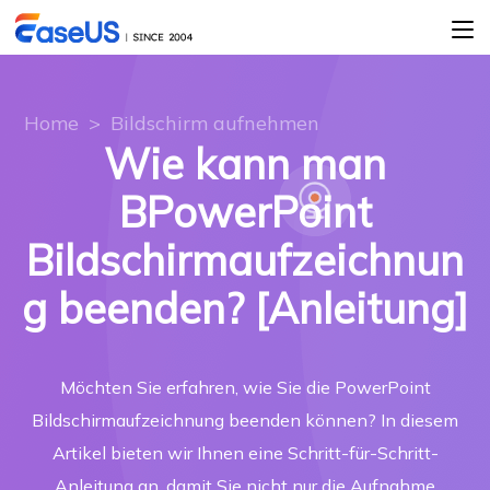
Home
>
Bildschirm aufnehmen
Wie kann man
BPowerPoint
Bildschirmaufzeichnun
g beenden? [Anleitung]
Möchten Sie erfahren, wie Sie die PowerPoint
Bildschirmaufzeichnung beenden können? In diesem
Artikel bieten wir Ihnen eine Schritt-für-Schritt-
Anleitung an, damit Sie nicht nur die Aufnahme