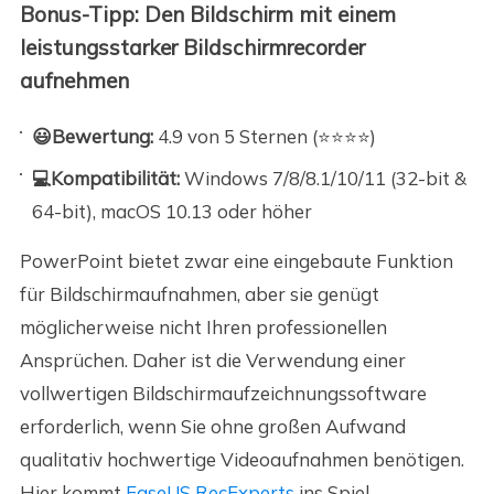
Bonus-Tipp: Den Bildschirm mit einem
leistungsstarker Bildschirmrecorder
aufnehmen
😃Bewertung:
4.9 von 5 Sternen (⭐⭐⭐⭐)
💻Kompatibilität:
Windows 7/8/8.1/10/11 (32-bit &
64-bit), macOS 10.13 oder höher
PowerPoint bietet zwar eine eingebaute Funktion
für Bildschirmaufnahmen, aber sie genügt
möglicherweise nicht Ihren professionellen
Ansprüchen. Daher ist die Verwendung einer
vollwertigen Bildschirmaufzeichnungssoftware
erforderlich, wenn Sie ohne großen Aufwand
qualitativ hochwertige Videoaufnahmen benötigen.
Hier kommt
EaseUS RecExperts
ins Spiel.