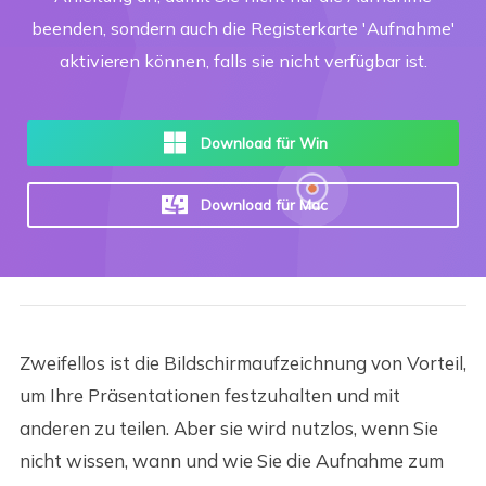
beenden, sondern auch die Registerkarte 'Aufnahme'
aktivieren können, falls sie nicht verfügbar ist.
Download für Win
Download für Mac
Zweifellos ist die Bildschirmaufzeichnung von Vorteil,
um Ihre Präsentationen festzuhalten und mit
anderen zu teilen. Aber sie wird nutzlos, wenn Sie
nicht wissen, wann und wie Sie die Aufnahme zum