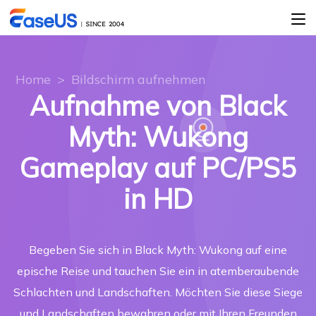
Home
>
Bildschirm aufnehmen
Aufnahme von Black
Myth: Wukong
Gameplay auf PC/PS5
in HD
Begeben Sie sich in Black Myth: Wukong auf eine
epische Reise und tauchen Sie ein in atemberaubende
Schlachten und Landschaften. Möchten Sie diese Siege
und Landschaften bewahren oder mit Ihren Freunden