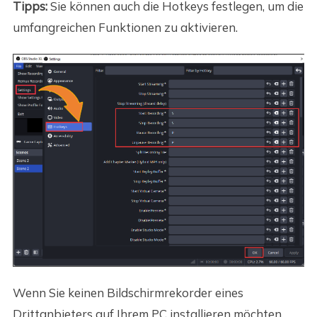
Tipps:
Sie können auch die Hotkeys festlegen, um die
umfangreichen Funktionen zu aktivieren.
Wenn Sie keinen Bildschirmrekorder eines
Drittanbieters auf Ihrem PC installieren möchten,