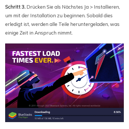
Schritt 3.
Drücken Sie als Nächstes Ja > Installieren,
um mit der Installation zu beginnen. Sobald dies
erledigt ist, werden alle Teile heruntergeladen, was
einige Zeit in Anspruch nimmt.