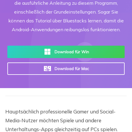
die ausführliche Anleitung zu diesem Programm,
einschließlich der Grundeinstellungen. Sogar Sie
können das Tutorial über Bluestacks lernen, damit die
Android-Anwendungen reibungslos funktionieren.
Download für Win
Download für Mac
Hauptsächlich professionelle Gamer und Social-
Media-Nutzer möchten Spiele und andere
Unterhaltungs-Apps gleichzeitig auf PCs spielen.