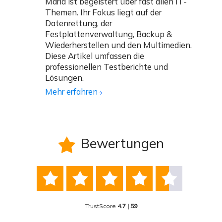
Maria ist begeistert über fast allen IT-
Themen. Ihr Fokus liegt auf der
Datenrettung, der
Festplattenverwaltung, Backup &
Wiederherstellen und den Multimedien.
Diese Artikel umfassen die
professionellen Testberichte und
Lösungen.
Mehr erfahren
Bewertungen






TrustScore
4.7 | 59