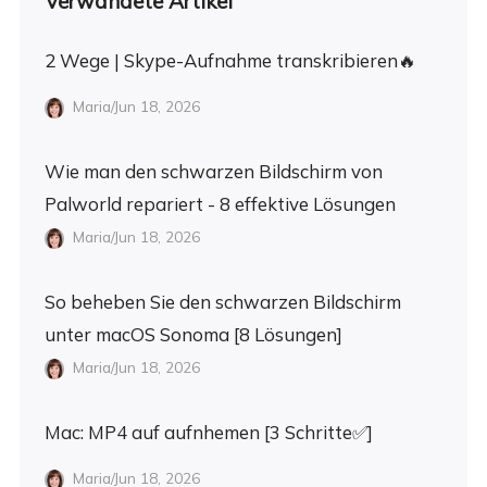
Verwandete Artikel
2 Wege | Skype-Aufnahme transkribieren🔥
Maria/Jun 18, 2026
Wie man den schwarzen Bildschirm von
Palworld repariert - 8 effektive Lösungen
Maria/Jun 18, 2026
So beheben Sie den schwarzen Bildschirm
unter macOS Sonoma [8 Lösungen]
Maria/Jun 18, 2026
Mac: MP4 auf aufnhemen [3 Schritte✅]
Maria/Jun 18, 2026