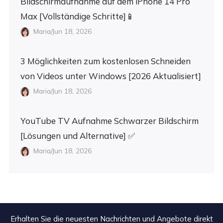
Bildschirmaufnahme auf dem iPhone 14 Pro
Max [Vollständige Schritte]📱
Maria/Jun 18, 2026
3 Möglichkeiten zum kostenlosen Schneiden
von Videos unter Windows [2026 Aktualisiert]
Maria/Jun 18, 2026
YouTube TV Aufnahme Schwarzer Bildschirm
[Lösungen und Alternative] ✅
Maria/Jun 18, 2026
Erhalten Sie die neuesten Nachrichten und Angebote direkt