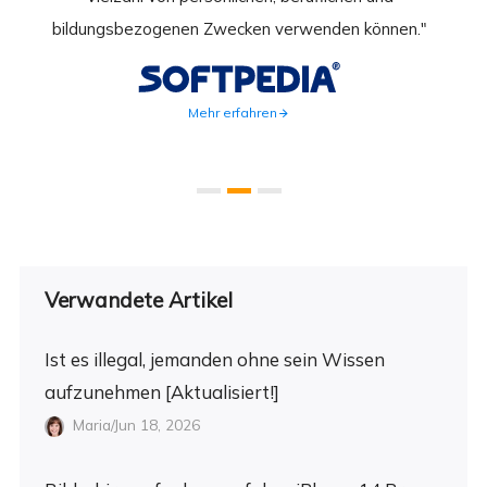
ahmen
bildungsbezogenen Zwecken verwenden können."
Rec
weite
Mehr erfahren
Verwandete Artikel
Ist es illegal, jemanden ohne sein Wissen
aufzunehmen [Aktualisiert!]
Maria/Jun 18, 2026