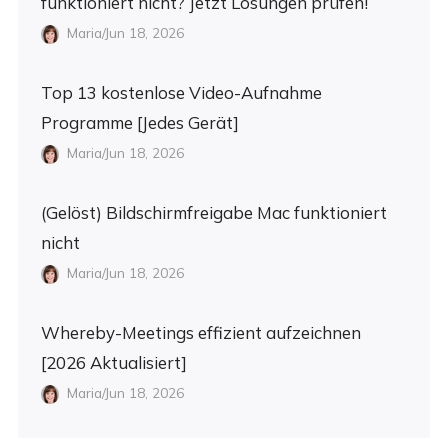
funktioniert nicht? Jetzt Lösungen prüfen!
Maria/Jun 18, 2026
Top 13 kostenlose Video-Aufnahme
Programme [Jedes Gerät]
Maria/Jun 18, 2026
(Gelöst) Bildschirmfreigabe Mac funktioniert
nicht
Maria/Jun 18, 2026
Whereby-Meetings effizient aufzeichnen
[2026 Aktualisiert]
Maria/Jun 18, 2026