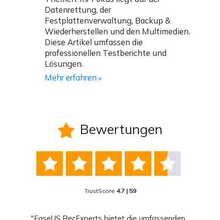
Datenrettung, der
Festplattenverwaltung, Backup &
Wiederherstellen und den Multimedien.
Diese Artikel umfassen die
professionellen Testberichte und
Lösungen.
Mehr erfahren
Bewertungen






TrustScore
4.7 | 59
nend
"EaseUS RecExperts bietet die umfassenden