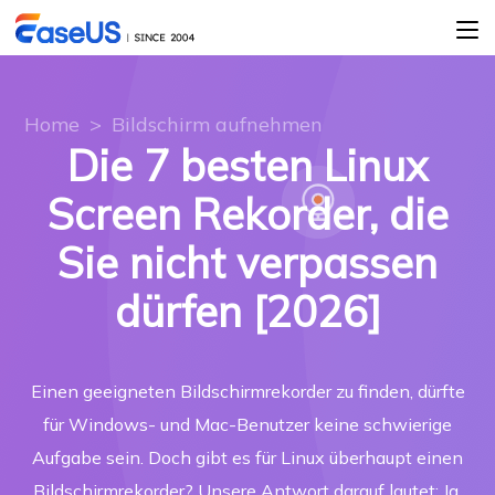
Home
>
Bildschirm aufnehmen
Die 7 besten Linux
Screen Rekorder, die
Sie nicht verpassen
dürfen [2026]
Einen geeigneten Bildschirmrekorder zu finden, dürfte
für Windows- und Mac-Benutzer keine schwierige
Aufgabe sein. Doch gibt es für Linux überhaupt einen
Bildschirmrekorder? Unsere Antwort darauf lautet: Ja.