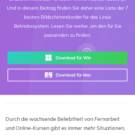
Und in diesem Beitrag finden Sie daher eine Liste der 7
besten Bildschirmrekorder für das Linux
Betriebssystem. Lesen Sie weiter, um den für Sie
passenden zu finden.
Download für Win
Download für Mac
Durch die wachsende Beliebtheit von Fernarbeit
und Online-Kursen gibt es immer mehr Situationen,