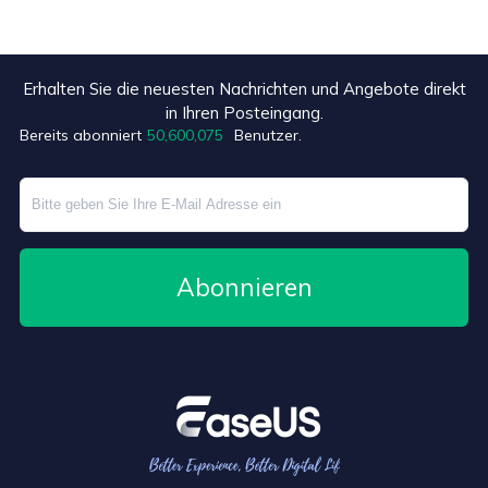
Erhalten Sie die neuesten Nachrichten und Angebote direkt
+5
in Ihren Posteingang.
Bereits abonniert
50,600,084
Benutzer.
Abonnieren