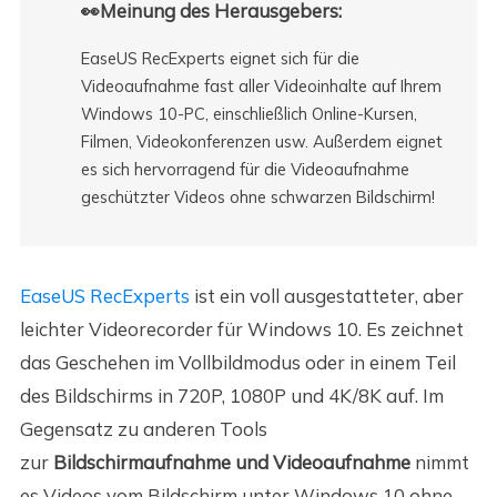
👀Meinung des Herausgebers:
EaseUS RecExperts eignet sich für die
Videoaufnahme fast aller Videoinhalte auf Ihrem
Windows 10-PC, einschließlich Online-Kursen,
Filmen, Videokonferenzen usw. Außerdem eignet
es sich hervorragend für die Videoaufnahme
geschützter Videos ohne schwarzen Bildschirm!
EaseUS RecExperts
ist ein voll ausgestatteter, aber
leichter Videorecorder für Windows 10. Es zeichnet
das Geschehen im Vollbildmodus oder in einem Teil
des Bildschirms in 720P, 1080P und 4K/8K auf. Im
Gegensatz zu anderen Tools
zur
Bildschirmaufnahme und Videoaufnahme
nimmt
es Videos vom Bildschirm unter Windows 10 ohne