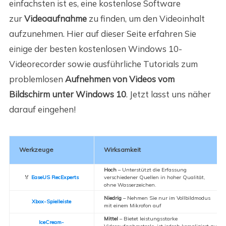
einfachsten ist es, eine kostenlose Software
zur
Videoaufnahme
zu finden, um den Videoinhalt
aufzunehmen. Hier auf dieser Seite erfahren Sie
einige der besten kostenlosen Windows 10-
Videorecorder sowie ausführliche Tutorials zum
problemlosen
Aufnehmen von Videos vom
Bildschirm unter Windows 10
. Jetzt lasst uns näher
darauf eingehen!
Werkzeuge
Wirksamkeit
Hoch
– Unterstützt die Erfassung
🏅
EaseUS RecExperts
verschiedener Quellen in hoher Qualität,
ohne Wasserzeichen.
Niedrig
– Nehmen Sie nur im Vollbildmodus
Xbox-Spielleiste
mit einem Mikrofon auf
Mittel
– Bietet leistungsstarke
IceCream-