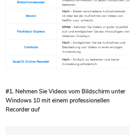
Videoaufnahmetools, ist jedoch kompliziert zu
Bildschirmrekorder
bedienen.
Hoch
– Bietet verschiedene Aufnahmemodi,
Movavi
ist aber bei der Aufnahme von Videos von
Netflix usw. schlecht.
Mittel
– Nehmen Sie Videos in guter Qualität
Flashback-Express
auf und ermöglichen Sie das Hinzufügen von
Webcam-Overlays.
Hoch
– Ermöglichen Sie die Aufnahme und
Camtasia
Bearbeitung von Videos in einer einzigen
Anwendung.
Hoch
– Einfach zu bedienen und keine
EaseUS Online-Recorder
Anmeldung erforderlich.
#1. Nehmen Sie Videos vom Bildschirm unter
Windows 10 mit einem professionellen
Recorder auf