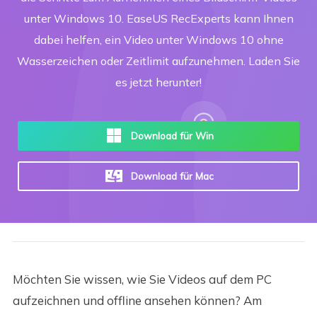
unter Windows 10. EaseUS RecExperts kann Ihnen
dabei helfen, ein Video unter Windows 10 ohne
Wasserzeichen oder Zeitlimit aufzunehmen. Laden Sie
es jetzt herunter!
Download für Win
Download für Mac
Möchten Sie wissen, wie Sie Videos auf dem PC
aufzeichnen und offline ansehen können? Am