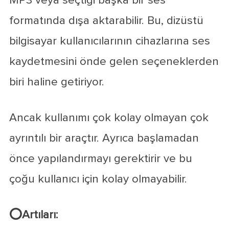
MP3 veya seçtiği başka bir ses
formatında dışa aktarabilir. Bu, dizüstü
bilgisayar kullanıcılarının cihazlarına ses
kaydetmesini önde gelen seçeneklerden
biri haline getiriyor.
Ancak kullanımı çok kolay olmayan çok
ayrıntılı bir araçtır. Ayrıca başlamadan
önce yapılandırmayı gerektirir ve bu
çoğu kullanıcı için kolay olmayabilir.
⭕Artıları: