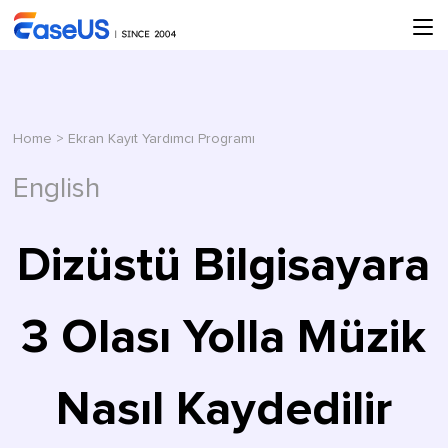
Home
>
Ekran Kayıt Yardımcı Programı
English
Dizüstü Bilgisayara
3 Olası Yolla Müzik
Nasıl Kaydedilir