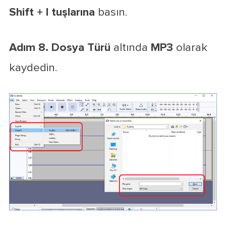
Shift + I tuşlarına
basın.
Adım 8.
Dosya Türü
altında
MP3
olarak
kaydedin.