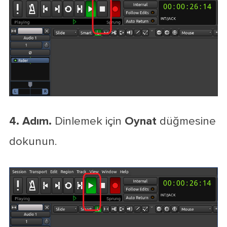
4. Adım.
Dinlemek için
Oynat
düğmesine
dokunun.