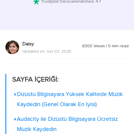

Trustpilot Derecelendirmesi 4.7
Daisy
8300
Views
|
5
min read
Updated on Jun 03, 2025
SAYFA İÇERİĞİ:
Dizüstü Bilgisayara Yüksek Kalitede Müzik
Kaydedin (Genel Olarak En İyisi)
Audacity ile Dizüstü Bilgisayara Ücretsiz
Müzik Kaydedin