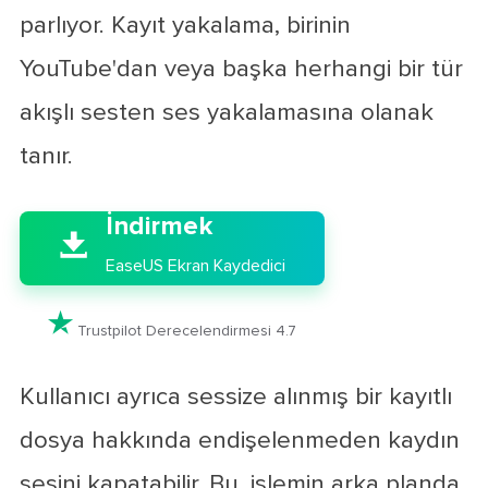
parlıyor. Kayıt yakalama, birinin
YouTube'dan veya başka herhangi bir tür
akışlı sesten ses yakalamasına olanak
tanır.

İndirmek

EaseUS Ekran Kaydedici

Trustpilot Derecelendirmesi 4.7
Kullanıcı ayrıca sessize alınmış bir kayıtlı
dosya hakkında endişelenmeden kaydın
sesini kapatabilir. Bu, işlemin arka planda