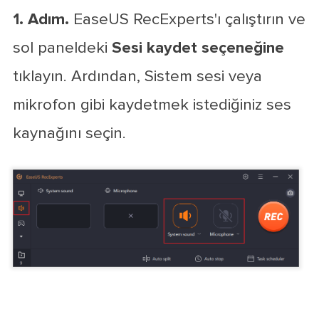
1. Adım.
EaseUS RecExperts'ı çalıştırın ve
sol paneldeki
Sesi kaydet seçeneğine
tıklayın. Ardından, Sistem sesi veya
mikrofon gibi kaydetmek istediğiniz ses
kaynağını seçin.