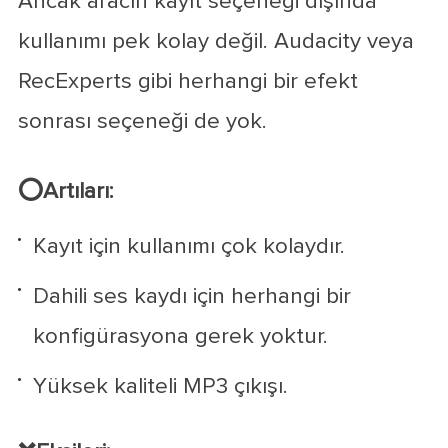
Ancak aracın kayıt seçeneği dışında
kullanımı pek kolay değil. Audacity veya
RecExperts gibi herhangi bir efekt
sonrası seçeneği de yok.
⭕Artıları:
Kayıt için kullanımı çok kolaydır.
Dahili ses kaydı için herhangi bir
konfigürasyona gerek yoktur.
Yüksek kaliteli MP3 çıkışı.