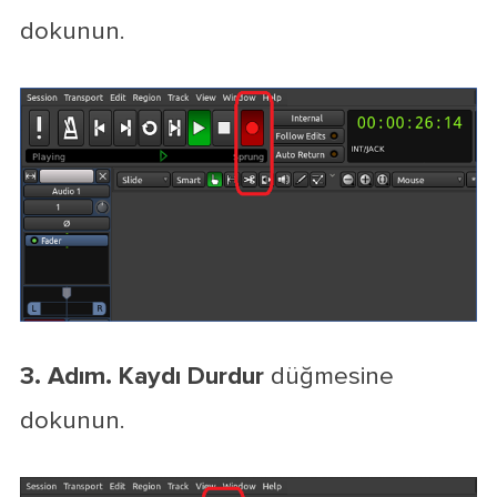
dokunun.
3. Adım.
Kaydı Durdur
düğmesine
dokunun.