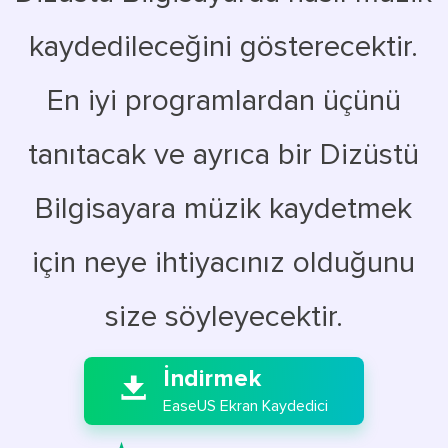
kaydedileceğini gösterecektir.
En iyi programlardan üçünü
tanıtacak ve ayrıca bir Dizüstü
Bilgisayara müzik kaydetmek
için neye ihtiyacınız olduğunu
size söyleyecektir.

İndirmek

EaseUS Ekran Kaydedici