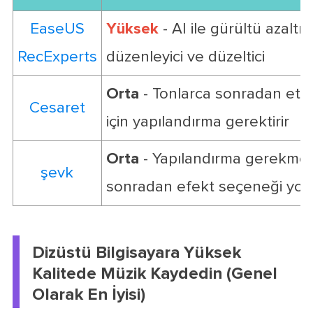
EaseUS
Yüksek
- AI ile gürültü azaltma
RecExperts
düzenleyici ve düzeltici
Orta
- Tonlarca sonradan etki;
Cesaret
için yapılandırma gerektirir
Orta
- Yapılandırma gerekmez
şevk
sonradan efekt seçeneği yok
Dizüstü Bilgisayara Yüksek
Kalitede Müzik Kaydedin (Genel
Olarak En İyisi)