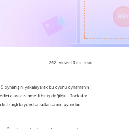
2621
Views
|
3
min read
A 5 oynanışını yakalayarak bu oyunu oynamanın
ci olarak zahmetli bir iş değildir - Rockstar
ullanışlı kaydedici, kullanıcıların oyundan