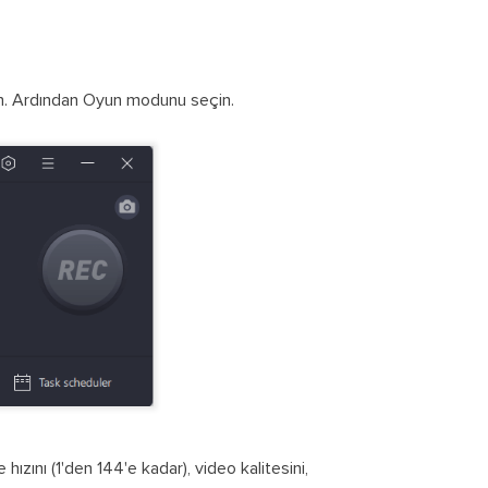
ın. Ardından Oyun modunu seçin.
zını (1'den 144'e kadar), video kalitesini,