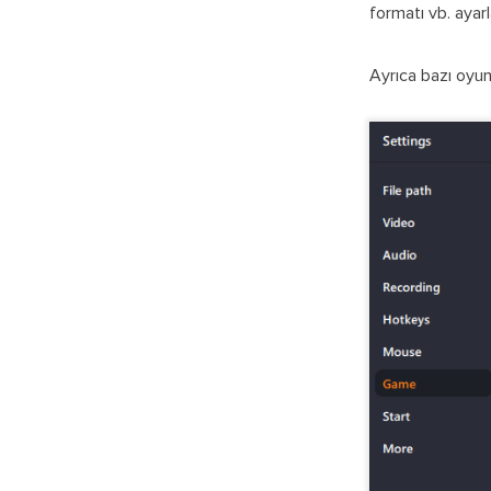
formatı vb. ayarl
Ayrıca bazı oyun 