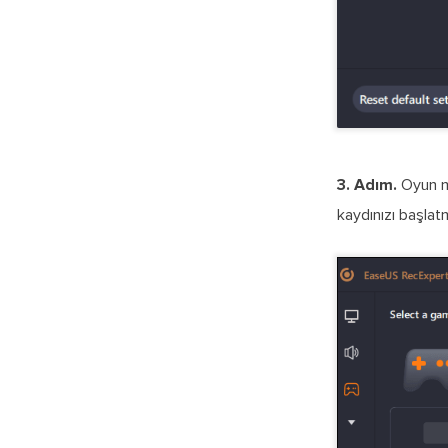
3. Adım.
Oyun mo
kaydınızı başlatm