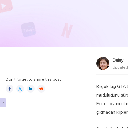
Daisy
Updated
Don’t forget to share this post!
Birçok kişi GTA




mutluluğunu sürd

Editor, oyuncular
çıkmadan klipler