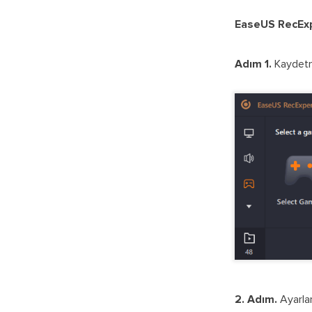
EaseUS RecExp
Adım 1.
Kaydetme
2. Adım.
Ayarlar