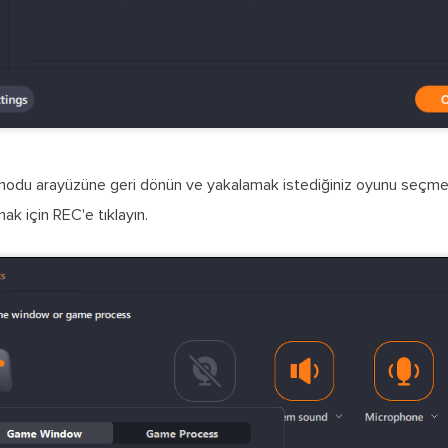
du arayüzüne geri dönün ve yakalamak istediğiniz oyunu seçmek 
ak için REC'e tıklayın.