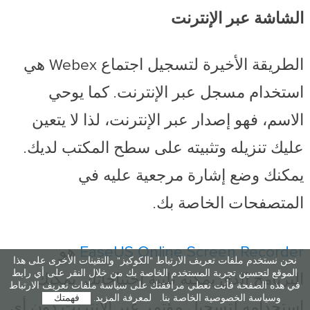
الشاشة عبر الإنترنت
الطريقة الأخيرة لتسجيل اجتماع Webex هي
استخدام مسجل عبر الإنترنت. كما يوحي
الاسم، فهو إصدار عبر الإنترنت، لذا لا يتعين
عليك تنزيله وتثبيته على سطح المكتب لديك.
يمكنك وضع إشارة مرجعية عليه في
المتصفحات الخاصة بك.
EaseUS Online Screen Recorder
هو
نحن نستخدم ملفات تعريف الارتباط "الكوكيز" والتقينات الأخرى على هذا
الموقع لتحسين تجربة المستخدم الخاصة بك من خلال النقر على أي رابط
البرنامج الذي يمكنه تلبية احتياجاتك. يمكنك
في هذه الصفحة فأنت تعطي مرافقتك على سياسة ملفات تعريف الارتباط
وسياسة الخصوصية الخاصة بنا.
لمعرفة المزيد.
فهمتك
استخدامه لتسجيل مؤتمر عبر الإنترنت دون أي