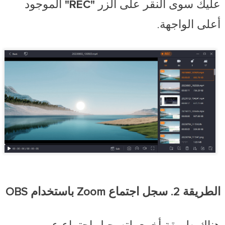
عليك سوى النقر على الزر
"REC"
الموجود
أعلى الواجهة.
الطريقة 2. سجل اجتماع Zoom باستخدام OBS