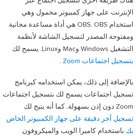
هناك طريقة أخرى لتسجيل اجتماع عبر
الإنترنت على جهاز كمبيوتر محمول وهي
استخدام OBS. OBS هي أداة مساعدة مجانية
ومفتوحة المصدر لتسجيل الشاشة لأنظمة
التشغيل Windows وMac وLinux. يسمح لك
بتسجيل اجتماعات Zoom
.
بالإضافة إلى ذلك، يمكن استخدامه كبرنامج
تسجيل اجتماعات يسمح لك بتسجيل اجتماعات
Zoom دون إذن بسهولة. كما أنه يتيح لك
تسجيل آخر دقيقة على جهاز الكمبيوتر الخاص
بك
باستخدام كاميرا الويب والميكروفون