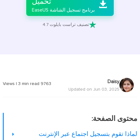
تحميل

برنامج تسجيل الشاشة EaseUS

تصنيف تراست بايلوت 4.7
Daisy
|
3
min read
Views
9763
Updated on Jun 03, 2025
محتوى الصفحة:
لماذا تقوم بتسجيل اجتماع عبر الإنترنت