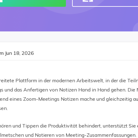
m Jun 18, 2026
reitete Plattform in der modernen Arbeitswelt, in der die Te
gs und das Anfertigen von Notizen Hand in Hand gehen. Die N
hrend eines Zoom-Meetings Notizen mache und gleichzeitig 
sen.
ören und Tippen die Produktivität behindert, unterstützt Sie e
lmetschen und Notieren von Meeting-Zusammenfassungen.