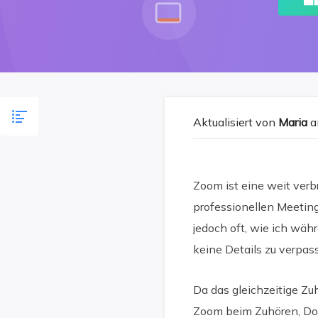
Aktualisiert von
Maria
a
Zoom ist eine weit verb
professionellen Meetin
jedoch oft, wie ich wä
keine Details zu verpas
Da das gleichzeitige Zuh
Zoom beim Zuhören, Do