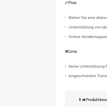
✅Pros:
Bieten Sie eine übers
Unterstützung von üb
Online-Kundensupport 
❌Cons:
Keine Unterstützung f
eingeschränkte Trans
👨‍🎓Produktbew