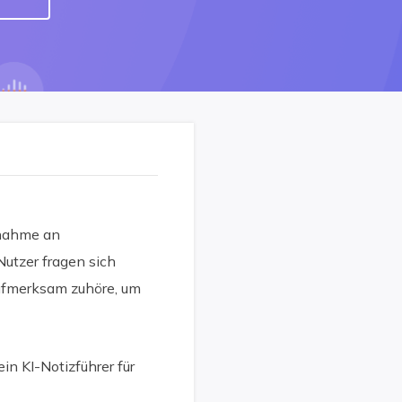
ilnahme an
utzer fragen sich
aufmerksam zuhöre, um
in KI-Notizführer für