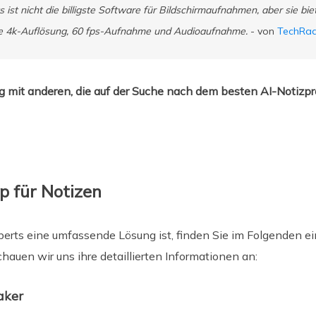
st nicht die billigste Software für Bildschirmaufnahmen, aber sie biet
e 4k-Auflösung, 60 fps-Aufnahme und Audioaufnahme.
- von
TechRa
ag mit anderen, die auf der Suche nach dem besten AI-Notizp
 für Notizen
ts eine umfassende Lösung ist, finden Sie im Folgenden ei
uen wir uns ihre detaillierten Informationen an:
aker