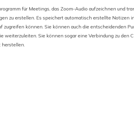
zprogramm für Meetings, das Zoom-Audio aufzeichnen und tra
 zu erstellen. Es speichert automatisch erstellte Notizen i
auf zugreifen können. Sie können auch die entscheidenden P
sie weiterzuleiten. Sie können sogar eine Verbindung zu de
herstellen.