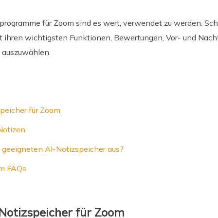
izprogramme für Zoom sind es wert, verwendet zu werden. Sch
 ihren wichtigsten Funktionen, Bewertungen, Vor- und Nacht
l auszuwählen.
speicher für Zoom
Notizen
geeigneten AI-Notizspeicher aus?
om FAQs
Notizspeicher für Zoom