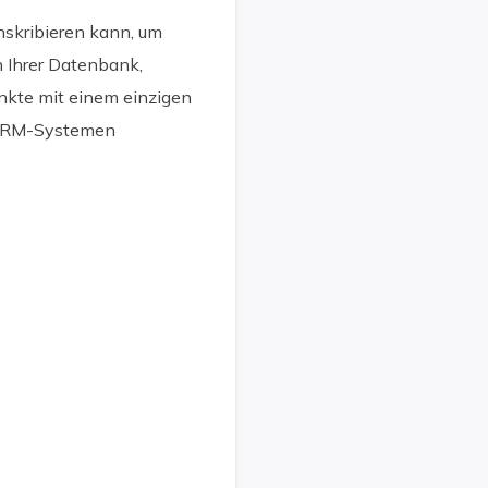
nskribieren kann, um
n Ihrer Datenbank,
unkte mit einem einzigen
n CRM-Systemen