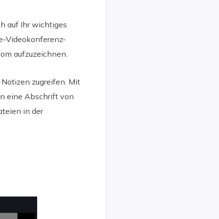
h auf Ihr wichtiges
ne-Videokonferenz-
oom aufzuzeichnen.
Notizen zugreifen. Mit
n eine Abschrift von
teien in der