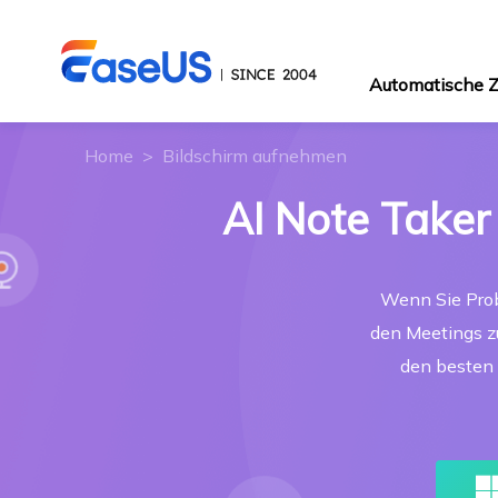
Automatische
Home
>
Bildschirm aufnehmen
AI Note Taker
Wenn Sie Prob
den Meetings zu
den besten 