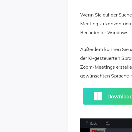
Wenn Sie auf der Suche 
Meeting zu konzentriere
Recorder für Windows- 
Außerdem können Sie übe
der KI-gesteuerten Spr
Zoom-Meetings erstelle
gewünschten Sprache mi
Download