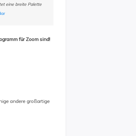
et eine breite Palette
dar
rogramm für Zoom sind!
nige andere großartige