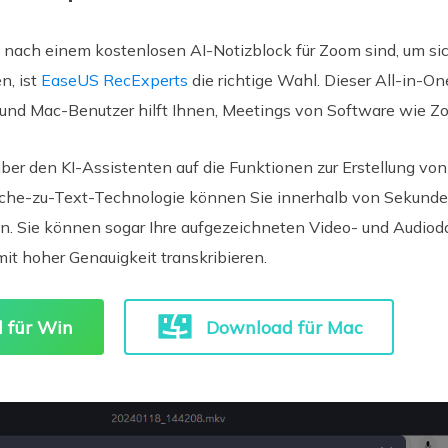
nach einem kostenlosen AI-Notizblock für Zoom sind, um sic
n, ist
EaseUS RecExperts
die richtige Wahl. Dieser All-in-O
und Mac-Benutzer hilft Ihnen, Meetings von Software wie Z
r den KI-Assistenten auf die Funktionen zur Erstellung von 
ache-zu-Text-Technologie können Sie innerhalb von Sekunde
n. Sie können sogar Ihre aufgezeichneten Video- und Audioda
t hoher Genauigkeit transkribieren.
 für Win
Download für Mac