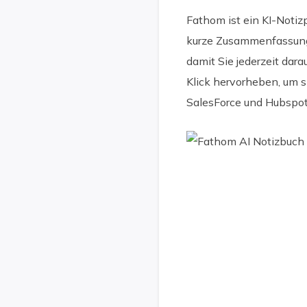
Fathom ist ein KI-Noti
kurze Zusammenfassungen
damit Sie jederzeit dar
Klick hervorheben, um 
SalesForce und Hubspot 