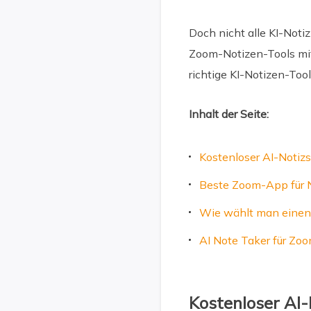
Doch nicht alle KI-Not
Zoom-Notizen-Tools mit
richtige KI-Notizen-Too
Inhalt der Seite:
Kostenloser AI-Notiz
Beste Zoom-App für 
Wie wählt man einen 
AI Note Taker für Zo
Kostenloser AI-