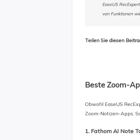
EaseUS RecExperts i
von Funktionen wi
Teilen Sie diesen Beitr
Beste Zoom-App
Obwohl EaseUS RecExper
Zoom-Notizen-Apps. Scha
1. Fathom AI Note T