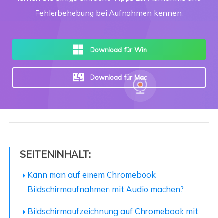
Fehlerbehebung bei Aufnahmen kennen.
Download für Win
Download für Mac
SEITENINHALT:
Kann man auf einem Chromebook
Bildschirmaufnahmen mit Audio machen?
Bildschirmaufzeichnung auf Chromebook mit