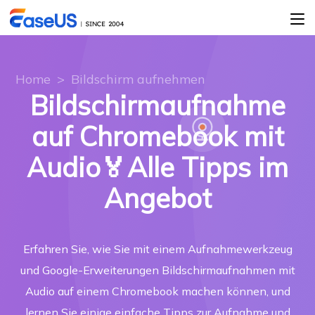
Home
>
Bildschirm aufnehmen
Bildschirmaufnahme
auf Chromebook mit
Audio🏅Alle Tipps im
Angebot
Erfahren Sie, wie Sie mit einem Aufnahmewerkzeug
und Google-Erweiterungen Bildschirmaufnahmen mit
Audio auf einem Chromebook machen können, und
lernen Sie einige einfache Tipps zur Aufnahme und