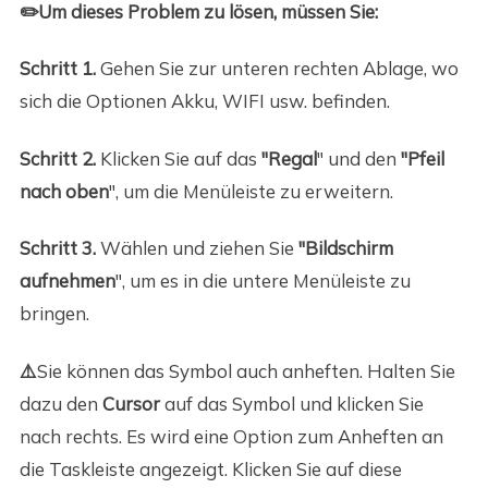
✏️Um dieses Problem zu lösen, müssen Sie:
Schritt 1.
Gehen Sie zur unteren rechten Ablage, wo
sich die Optionen Akku, WIFI usw. befinden.
Schritt 2.
Klicken Sie auf das
"Regal
" und den
"Pfeil
nach oben
", um die Menüleiste zu erweitern.
Schritt 3.
Wählen und ziehen Sie
"Bildschirm
aufnehmen
", um es in die untere Menüleiste zu
bringen.
⚠️
Sie können
das Symbol auch anheften. Halten Sie
dazu den
Cursor
auf das Symbol und klicken Sie
nach rechts. Es wird eine Option zum Anheften an
die Taskleiste angezeigt. Klicken Sie auf diese