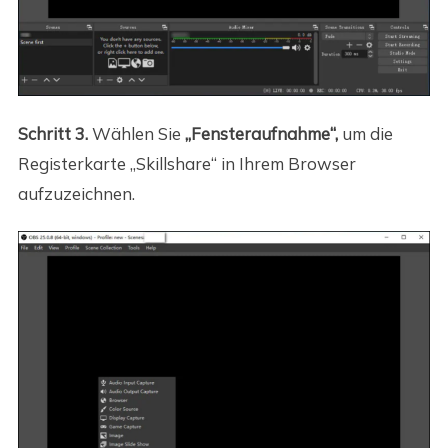
Schritt 3.
Wählen Sie
„Fensteraufnahme“,
um die
Registerkarte „Skillshare“ in Ihrem Browser
aufzuzeichnen.