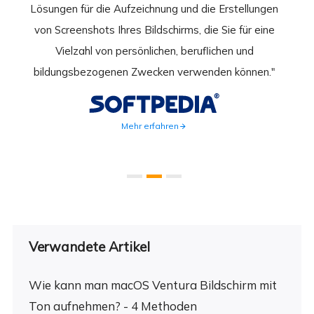
rder
Lösungen für die Aufzeichnung und die Erstellungen
Bild
hirm
von Screenshots Ihres Bildschirms, die Sie für eine
Akti
 Gut
Vielzahl von persönlichen, beruflichen und
au
ahmen
bildungsbezogenen Zwecken verwenden können."
Rec
weite
Mehr erfahren
Verwandete Artikel
Wie kann man macOS Ventura Bildschirm mit
Ton aufnehmen? - 4 Methoden