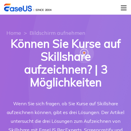
Home
>
Bildschirm aufnehmen
Können Sie Kurse auf
Skillshare
aufzeichnen? | 3
Möglichkeiten
Wenn Sie sich fragen, ob Sie Kurse auf Skillshare
aufzeichnen können, gibt es drei Lösungen. Der Artikel
untersucht die drei Lösungen zum Aufzeichnen von
Skillshare mit EaseUS RecExperts, Screencastify und