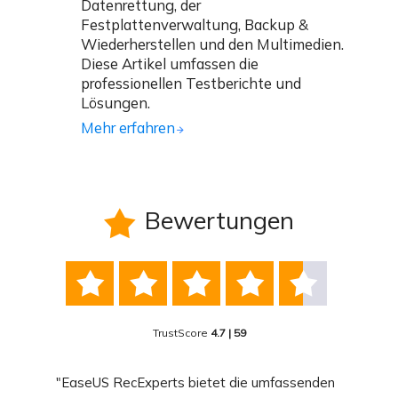
Datenrettung, der
Festplattenverwaltung, Backup &
Wiederherstellen und den Multimedien.
Diese Artikel umfassen die
professionellen Testberichte und
Lösungen.
Mehr erfahren
Bewertungen






TrustScore
4.7 | 59
nend
"EaseUS RecExperts bietet die umfassenden