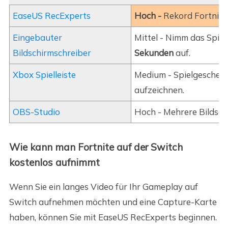
EaseUS RecExperts
Hoch -
Rekord
Fortnite
Eingebauter
Mittel - Nimm das Spiel
Bildschirmschreiber
Sekunden
auf.
Xbox Spielleiste
Medium - Spielgesche
aufzeichnen.
OBS-Studio
Hoch - Mehrere Bildschi
Wie kann man Fortnite auf der Switch
kostenlos aufnimmt
Wenn Sie ein langes Video für Ihr Gameplay auf
Switch aufnehmen möchten und eine Capture-Karte
haben, können Sie mit EaseUS RecExperts beginnen.