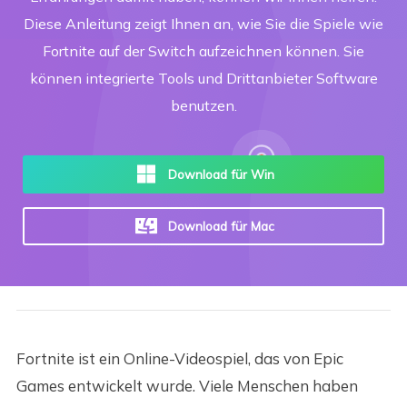
Diese Anleitung zeigt Ihnen an, wie Sie die Spiele wie
Fortnite auf der Switch aufzeichnen können. Sie
können integrierte Tools und Drittanbieter Software
benutzen.
Download für Win
Download für Mac
Fortnite ist ein Online-Videospiel, das von Epic
Games entwickelt wurde. Viele Menschen haben