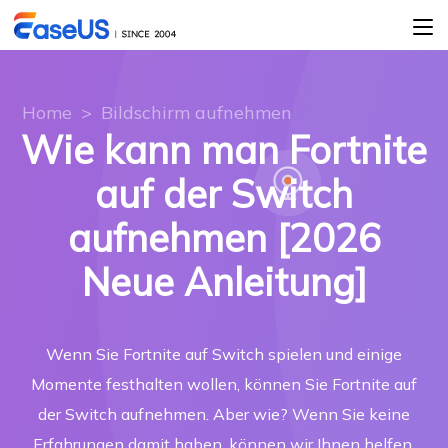
Home
>
Bildschirm aufnehmen
Wie kann man Fortnite
auf der Switch
aufnehmen [2026
Neue Anleitung]
Wenn Sie Fortnite auf Switch spielen und einige
Momente festhalten wollen, können Sie Fortnite auf
der Switch aufnehmen. Aber wie? Wenn Sie keine
Erfahrungen damit haben, können wir Ihnen helfen.