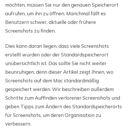
möchten, müssen Sie nur den genauen Speicherort
aufrufen, um ihn zu öffnen. Manchmal fällt es
Benutzern schwer, aktuelle oder frühere
Screenshots zu finden.
Dies kann daran liegen, dass viele Screenshots
erstellt wurden oder der Standardspeicherort
unübersichtlich ist. Das sollte Sie nicht weiter
beunruhigen, denn dieser Artikel zeigt Ihnen, wo
Screenshots auf dem Mac standardmäßig
gespeichert werden. Wir beschreiben außerdem
Schritte zum Auffinden verlorener Screenshots und
geben Tipps zum Ändern des Standardspeicherorts
für Screenshots, um deren Organisation zu
verbessern.