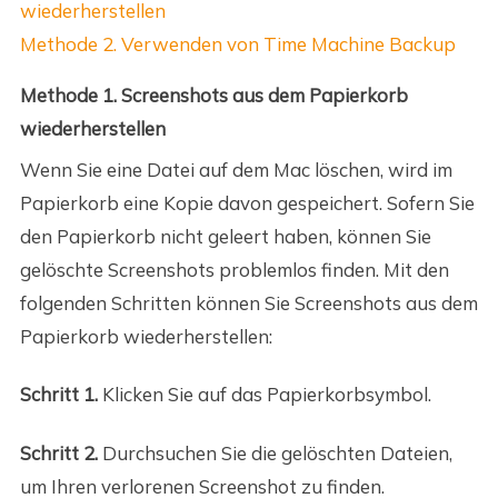
wiederherstellen
Methode 2. Verwenden von Time Machine Backup
Methode 1. Screenshots aus dem Papierkorb
wiederherstellen
Wenn Sie eine Datei auf dem Mac löschen, wird im
Papierkorb eine Kopie davon gespeichert. Sofern Sie
den Papierkorb nicht geleert haben, können Sie
gelöschte Screenshots problemlos finden. Mit den
folgenden Schritten können Sie Screenshots aus dem
Papierkorb wiederherstellen:
Schritt 1.
Klicken Sie auf das Papierkorbsymbol.
Schritt 2.
Durchsuchen Sie die gelöschten Dateien,
um Ihren verlorenen Screenshot zu finden.