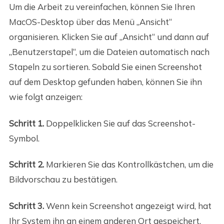
Um die Arbeit zu vereinfachen, können Sie Ihren
MacOS-Desktop über das Menü „Ansicht“
organisieren. Klicken Sie auf „Ansicht“ und dann auf
„Benutzerstapel“, um die Dateien automatisch nach
Stapeln zu sortieren. Sobald Sie einen Screenshot
auf dem Desktop gefunden haben, können Sie ihn
wie folgt anzeigen:
Schritt 1.
Doppelklicken Sie auf das Screenshot-
Symbol.
Schritt 2.
Markieren Sie das Kontrollkästchen, um die
Bildvorschau zu bestätigen.
Schritt 3.
Wenn kein Screenshot angezeigt wird, hat
Ihr System ihn an einem anderen Ort gespeichert.