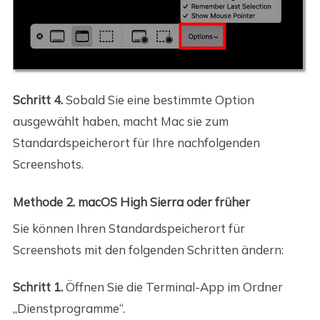
Schritt 4.
Sobald Sie eine bestimmte Option
ausgewählt haben, macht Mac sie zum
Standardspeicherort für Ihre nachfolgenden
Screenshots.
Methode 2. macOS High Sierra oder früher
Sie können Ihren Standardspeicherort für
Screenshots mit den folgenden Schritten ändern:
Schritt 1.
Öffnen Sie die Terminal-App im Ordner
„Dienstprogramme“.