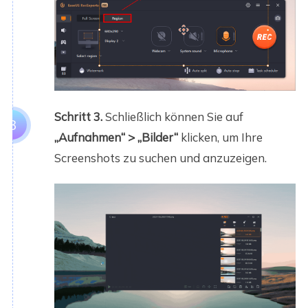
Schritt 3.
Schließlich können Sie auf
3
„Aufnahmen“ > „Bilder“
klicken, um Ihre
Screenshots zu suchen und anzuzeigen.