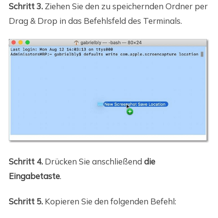
Schritt 3.
Ziehen Sie den zu speichernden Ordner per
Drag & Drop in das Befehlsfeld des Terminals.
Schritt 4.
Drücken Sie anschließend
die
Eingabetaste
.
Schritt 5.
Kopieren Sie den folgenden Befehl: