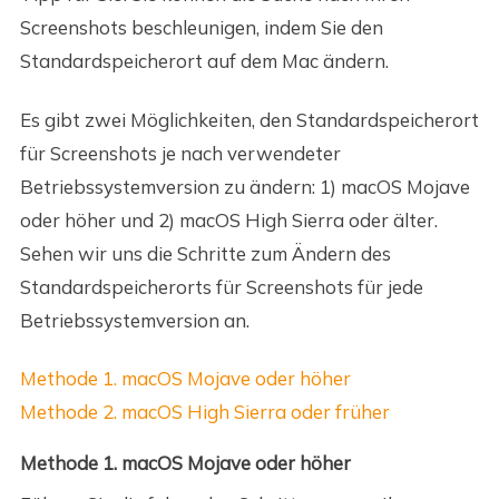
Screenshots beschleunigen, indem Sie den
Standardspeicherort auf dem Mac ändern.
Es gibt zwei Möglichkeiten, den Standardspeicherort
für Screenshots je nach verwendeter
Betriebssystemversion zu ändern: 1) macOS Mojave
oder höher und 2) macOS High Sierra oder älter.
Sehen wir uns die Schritte zum Ändern des
Standardspeicherorts für Screenshots für jede
Betriebssystemversion an.
Methode 1. macOS Mojave oder höher
Methode 2. macOS High Sierra oder früher
Methode 1. macOS Mojave oder höher