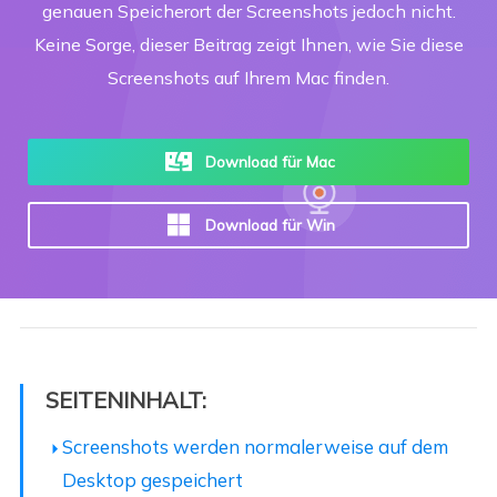
genauen Speicherort der Screenshots jedoch nicht.
Keine Sorge, dieser Beitrag zeigt Ihnen, wie Sie diese
Screenshots auf Ihrem Mac finden.
Download für Mac
Download für Win
SEITENINHALT:
Screenshots werden normalerweise auf dem
Desktop gespeichert