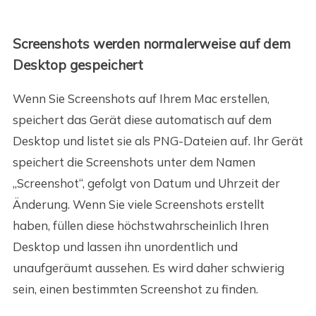
Screenshots werden normalerweise auf dem
Desktop gespeichert
Wenn Sie Screenshots auf Ihrem Mac erstellen,
speichert das Gerät diese automatisch auf dem
Desktop und listet sie als PNG-Dateien auf. Ihr Gerät
speichert die Screenshots unter dem Namen
„Screenshot“, gefolgt von Datum und Uhrzeit der
Änderung. Wenn Sie viele Screenshots erstellt
haben, füllen diese höchstwahrscheinlich Ihren
Desktop und lassen ihn unordentlich und
unaufgeräumt aussehen. Es wird daher schwierig
sein, einen bestimmten Screenshot zu finden.