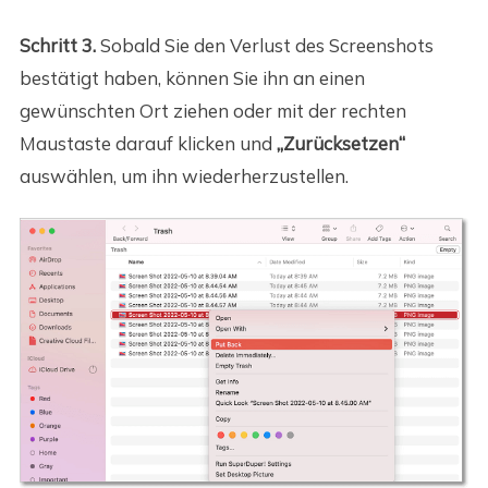
Schritt 3.
Sobald Sie den Verlust des Screenshots
bestätigt haben, können Sie ihn an einen
gewünschten Ort ziehen oder mit der rechten
Maustaste darauf klicken und
„Zurücksetzen“
auswählen, um ihn wiederherzustellen.