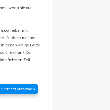
hen, wenn sie auf
irmschreiber mit
ne Aufnahme machen.
 in denen einige Leute
so erreichen? Der
 im nächsten Teil.
nen Kamera aufnehmen