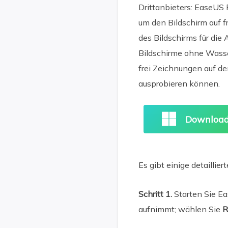
Drittanbieters: EaseUS
um den Bildschirm auf f
des Bildschirms für di
Bildschirme ohne Wass
frei Zeichnungen auf de
ausprobieren können.
Download
Es gibt einige detaillie
Schritt 1.
Starten Sie E
aufnimmt; wählen Sie
R