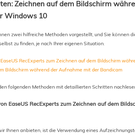
iten: Zeichnen auf dem Bildschirm währ
r Windows 10
hnen zwei hilfreiche Methoden vorgestellt, und Sie können di
elbst zu finden, je nach Ihrer eigenen Situation.
EaseUS RecExperts zum Zeichnen auf dem Bildschirm währ
em Bildschirm während der Aufnahme mit der Bandicam
en folgenden Methoden mit detaillierten Schritten nachlese
on EaseUS RecExperts zum Zeichnen auf dem Bilds
wir Ihnen anbieten, ist die Verwendung eines Aufzeichnungst