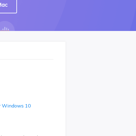
Mac
er Windows 10