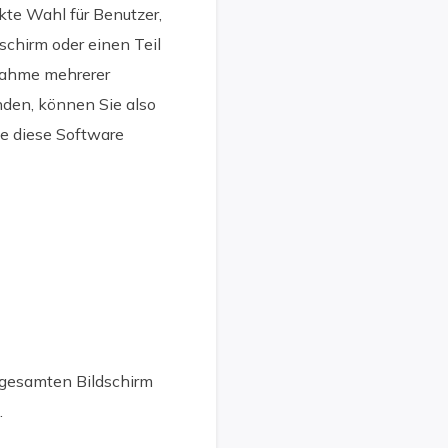
ekte Wahl für Benutzer,
schirm oder einen Teil
fnahme mehrerer
den, können Sie also
ie diese Software
gesamten Bildschirm
.