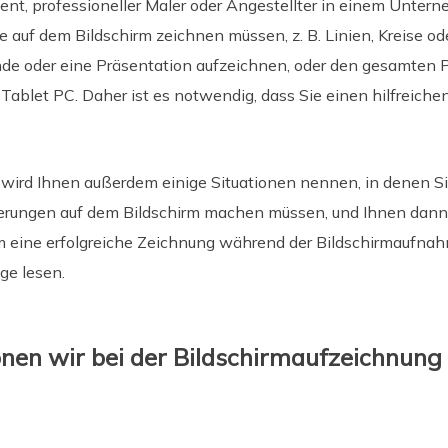
dent, professioneller Maler oder Angestellter in einem Untern
ie auf dem Bildschirm zeichnen müssen, z. B. Linien, Kreise 
unde oder eine Präsentation aufzeichnen, oder den gesamten
ablet PC. Daher ist es notwendig, dass Sie einen hilfreiche
 wird Ihnen außerdem einige Situationen nennen, in denen S
rungen auf dem Bildschirm machen müssen, und Ihnen dann 
 eine erfolgreiche Zeichnung während der Bildschirmaufnahm
ge lesen.
nen wir bei der Bildschirmaufzeichnung