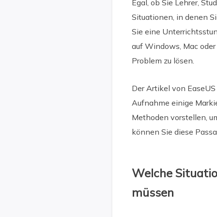
Egal, ob Sie Lehrer, Stu
Situationen, in denen S
Sie eine Unterrichtsst
auf Windows, Mac oder T
Problem zu lösen.
Der Artikel von EaseUS
Aufnahme einige Markie
Methoden vorstellen, um
können Sie diese Passa
Welche Situatio
müssen