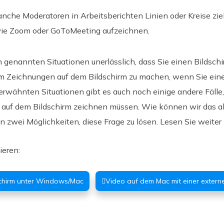
he Moderatoren in Arbeitsberichten Linien oder Kreise zie
wie Zoom oder GoToMeeting aufzeichnen.
n genannten Situationen unerlässlich, dass Sie einen Bildsch
m Zeichnungen auf dem Bildschirm zu machen, wenn Sie ei
erwähnten Situationen gibt es auch noch einige andere Fälle,
uf dem Bildschirm zeichnen müssen. Wie können wir das al
en zwei Möglichkeiten, diese Frage zu lösen. Lesen Sie weiter
ieren:
schirm unter Windows/Mac
Video auf dem Mac mit einer exter