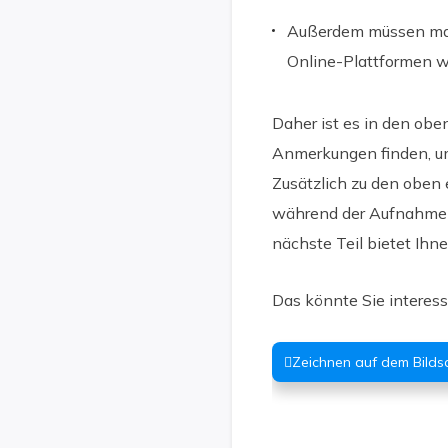
Außerdem müssen manc
Online-Plattformen 
Daher ist es in den obe
Anmerkungen finden, u
Zusätzlich zu den oben 
während der Aufnahme a
nächste Teil bietet Ihn
Das könnte Sie interess
Zeichnen auf dem Bild