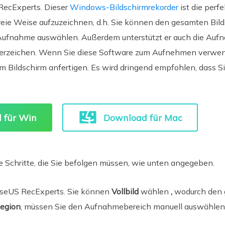
 RecExperts. Dieser
Windows-Bildschirmrekorder
ist die perf
reie Weise aufzuzeichnen, d.h. Sie können den gesamten Bild
e Aufnahme auswählen. Außerdem unterstützt er auch die Au
erzeichen. Wenn Sie diese Software zum Aufnehmen verwen
m Bildschirm anfertigen. Es wird dringend empfohlen, dass S
 für Win
Download für Mac
rte Schritte, die Sie befolgen müssen, wie unten angegeben.
aseUS RecExperts. Sie können
Vollbild
wählen
,
wodurch
den 
egion
, müssen Sie den Aufnahmebereich manuell auswählen