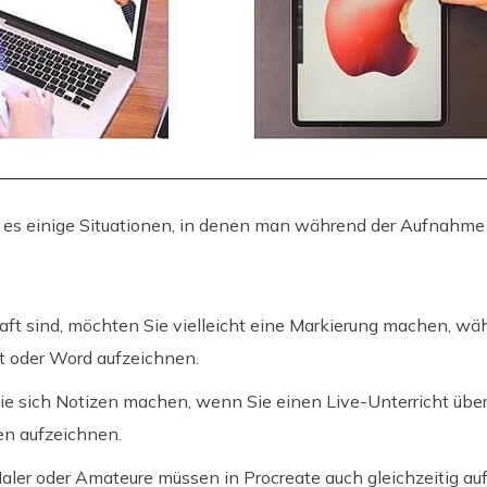
t es einige Situationen, in denen man während der Aufnahme
ft sind, möchten Sie vielleicht eine Markierung machen, wäh
t oder Word aufzeichnen.
ie sich Notizen machen, wenn Sie einen Live-Unterricht übe
en aufzeichnen.
Maler oder Amateure müssen in Procreate auch gleichzeitig 