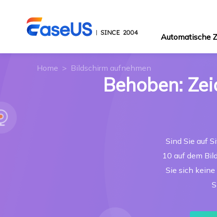
Automatische
Home
>
Bildschirm aufnehmen
Behoben: Zei
Sind Sie auf 
10 auf dem Bil
Sie sich keine
S