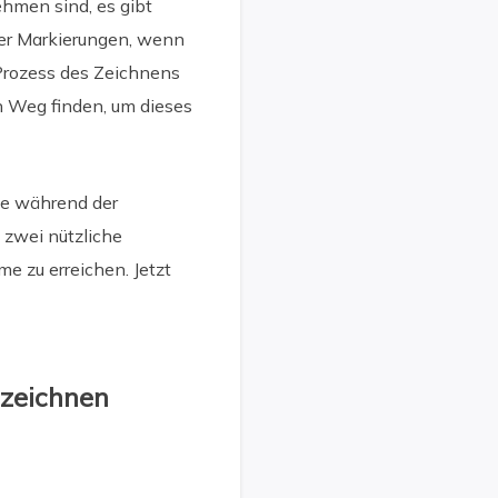
ehmen sind, es gibt
oder Markierungen, wenn
 Prozess des Zeichnens
n Weg finden, um dieses
ie während der
zwei nützliche
e zu erreichen. Jetzt
 zeichnen